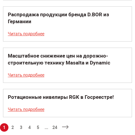
Распродажа продукции бренда D.BOR из
Германии
Читать подробнее
Масштабное снижение цен на дорожно-
строительную технику Masalta и Dynamic
Читать подробнее
Ротационные нивелиры RGK в Госреестре!
Читать подробнее
1
2
3
4
5
...
24