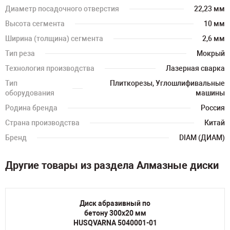
Диаметр посадочного отверстия
22,23 мм
Высота сегмента
10 мм
Ширина (толщина) сегмента
2,6 мм
Тип реза
Мокрый
Технология производства
Лазерная сварка
Тип
Плиткорезы, Углошлифивальные
оборудования
машины
Родина бренда
Россия
Страна производства
Китай
Бренд
DIAM (ДИАМ)
Другие товары из раздела Алмазные диски
Диск абразивный по
бетону 300х20 мм
HUSQVARNA 5040001-01