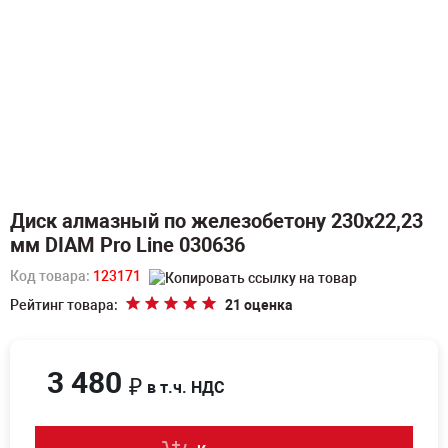
Диск алмазный по железобетону 230х22,23
мм DIAM Pro Line 030636
Код товара:
123171
Рейтинг товара:
21 оценка
3 480
₽
в т.ч. НДС