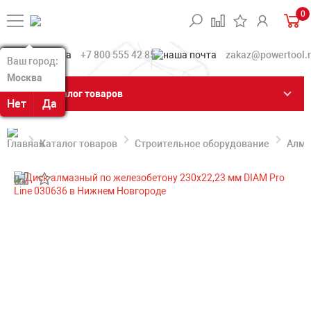
0
+7 800 555 42 85
zakaz@powertool.
Ваш город:
Ваш город:
Москва
Москва
Каталог товаров
Нет
Нет
Да
Да
Каталог товаров
Строительное оборудование
Алма