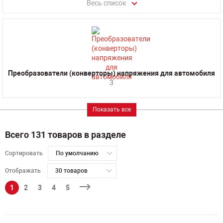
Весь список
Преобразователи (конверторы) напряжения для автомобиля
3
Показать все
Всего 131 товаров в разделе
Сортировать
По умолчанию
Отображать
30 товаров
1
2
3
4
5