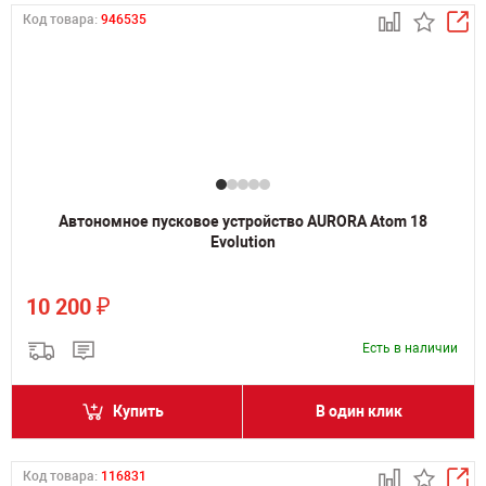
Код товара:
946535
Автономное пусковое устройство AURORA Atom 18
Evolution
₽
10 200
Есть в наличии
Купить
В один клик
Код товара:
116831