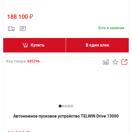
₽
188 100
Есть в наличии
Купить
В один клик
Код товара:
685296
Автономное пусковое устройство TELWIN Drive 13000