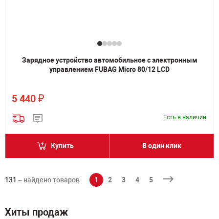
Зарядное устройство автомобильное с электронным
управлением FUBAG Micro 80/12 LCD
₽
5 440
Есть в наличии
Купить
В один клик
131
– найдено товаров
1
2
3
4
5
Хиты продаж