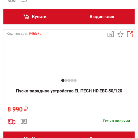
Купить
В один клик
Код товара:
946575
Пуско-зарядное устройство ELITECH HD EBC 30/120
₽
8 990
Есть в наличии