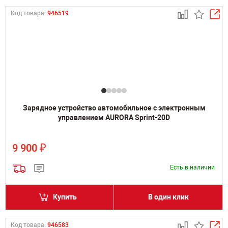
Код товара:
946519
Зарядное устройство автомобильное с электронным
управлением AURORA Sprint-20D
₽
9 900
Есть в наличии
Купить
В один клик
Код товара:
946583