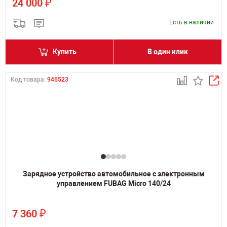
₽
24 000
Есть в наличии
Купить
В один клик
Код товара:
946523
Зарядное устройство автомобильное с электронным
управлением FUBAG Micro 140/24
₽
7 360