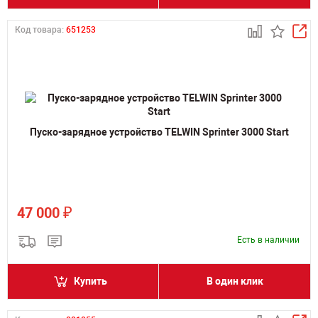
Код товара:
651253
Пуско-зарядное устройство TELWIN Sprinter 3000 Start
₽
47 000
Есть в наличии
Купить
В один клик