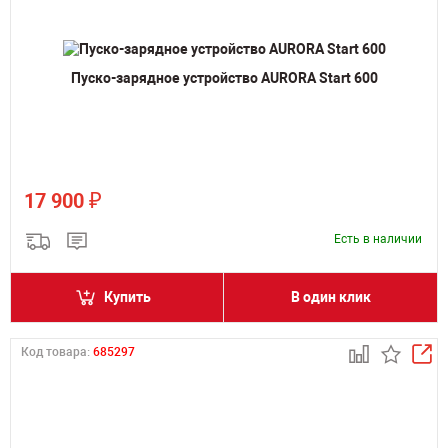
Пуско-зарядное устройство AURORA Start 600
₽
17 900
Есть в наличии
Купить
В один клик
Код товара:
685297