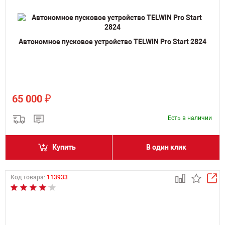
Автономное пусковое устройство TELWIN Pro Start 2824
₽
65 000
Есть в наличии
Купить
В один клик
Код товара:
113933