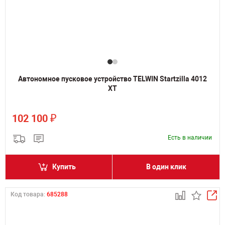
Автономное пусковое устройство TELWIN Startzilla 4012
XT
₽
102 100
Есть в наличии
Купить
В один клик
Код товара:
685288