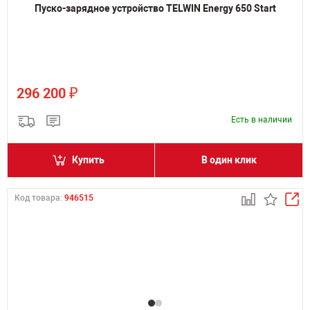
Пуско-зарядное устройство TELWIN Energy 650 Start
₽
296 200
Есть в наличии
Купить
В один клик
Код товара:
946515