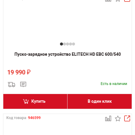
Пуско-зарядное устройство ELITECH HD EBC 600/540
₽
19 990
Есть в наличии
Купить
В один клик
Код товара:
946599