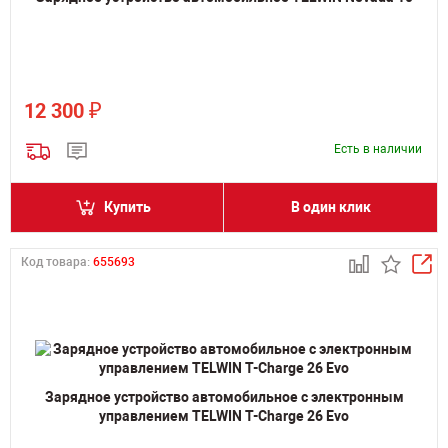
₽
12 300
Есть в наличии
Купить
В один клик
Код товара:
655693
Зарядное устройство автомобильное с электронным
управлением TELWIN T-Charge 26 Evo