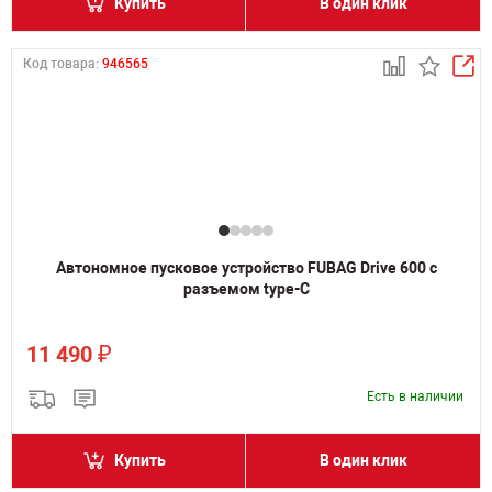
Купить
В один клик
Код товара:
946565
Автономное пусковое устройство FUBAG Drive 600 с
разъемом type-C
₽
11 490
Есть в наличии
Купить
В один клик