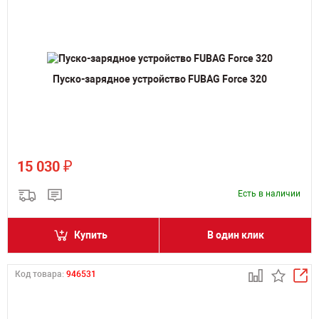
Пуско-зарядное устройство FUBAG Force 320
₽
15 030
Есть в наличии
Купить
В один клик
Код товара:
946531