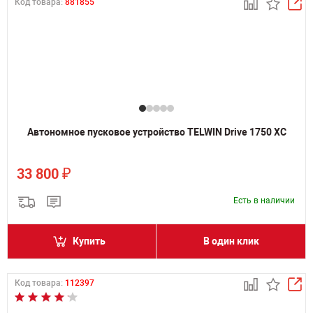
Код товара:
881855
Автономное пусковое устройство TELWIN Drive 1750 XC
₽
33 800
Есть в наличии
Купить
В один клик
Код товара:
112397