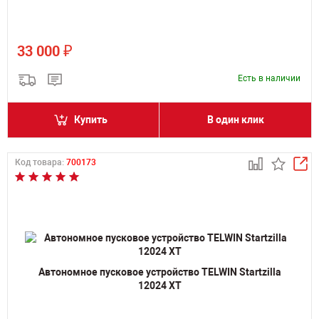
₽
33 000
Есть в наличии
Купить
В один клик
Код товара:
700173
Автономное пусковое устройство TELWIN Startzilla
12024 XT