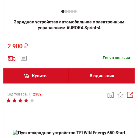
Зарядное устройство автомобильное с электронным
управлением AURORA Sprint-4
₽
2 900
Есть в наличии
Купить
В один клик
Код товара:
112382