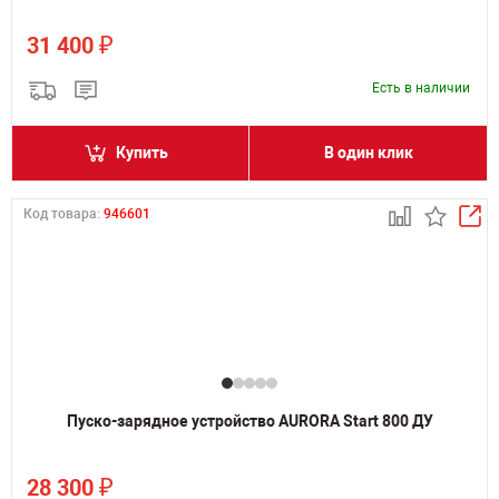
₽
31 400
Есть в наличии
Купить
В один клик
Код товара:
946601
Пуско-зарядное устройство AURORA Start 800 ДУ
₽
28 300