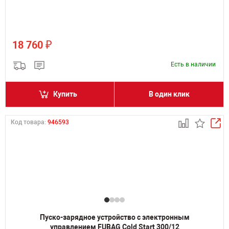
₽
18 760
Есть в наличии
Купить
В один клик
Код товара:
946593
Пуско-зарядное устройство с электронным
управлением FUBAG Cold Start 300/12