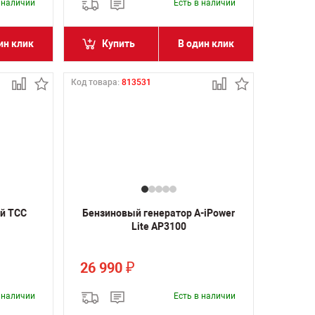
в наличии
Есть в наличии
ин клик
Купить
В один клик
Код товара:
813531
й ТСС
Бензиновый генератор A-iPower
Lite AP3100
26 990
₽
в наличии
Есть в наличии