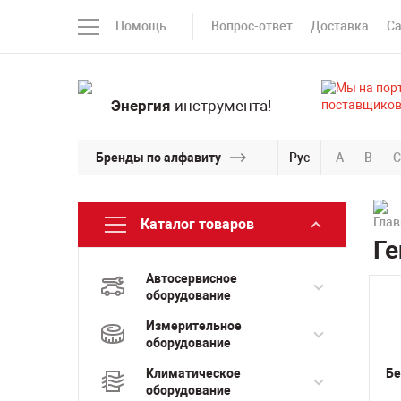
Помощь
Вопрос-ответ
Доставка
С
Энергия
инструмента!
Бренды по алфавиту
Рус
A
B
C
Каталог товаров
Ге
Автосервисное
оборудование
Измерительное
оборудование
Климатическое
Бе
оборудование