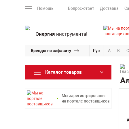
Помощь
Вопрос-ответ
Доставка
С
Энергия
инструмента!
Бренды по алфавиту
Рус
A
B
C
Каталог товаров
А
Мы зарегистрированы
на портале поставщиков