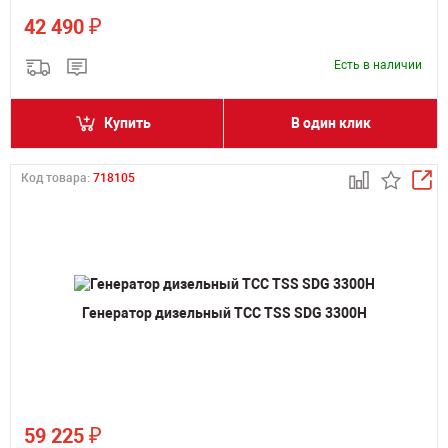
₽
42 490
Есть в наличии
Купить
В один клик
Код товара:
718105
Генератор дизельный ТСС TSS SDG 3300H
₽
59 225