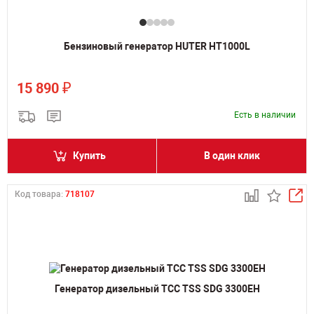
Бензиновый генератор HUTER HT1000L
₽
15 890
Есть в наличии
Купить
В один клик
Код товара:
718107
Генератор дизельный ТСС TSS SDG 3300EH