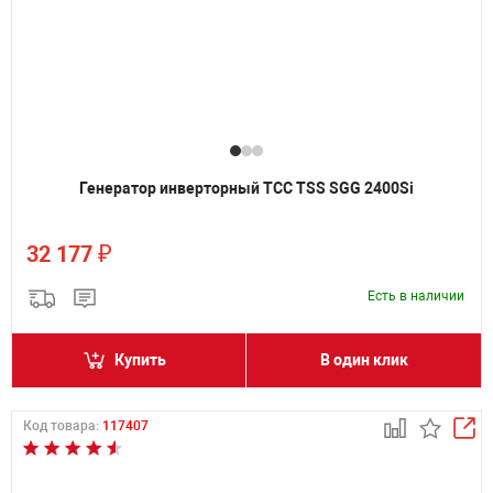
Генератор инверторный ТСС TSS SGG 2400Si
₽
32 177
Есть в наличии
Купить
В один клик
Код товара:
117407