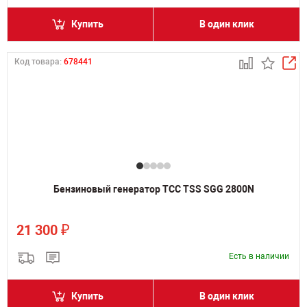
Купить
В один клик
Код товара:
678441
Бензиновый генератор ТСС TSS SGG 2800N
₽
21 300
Есть в наличии
Купить
В один клик