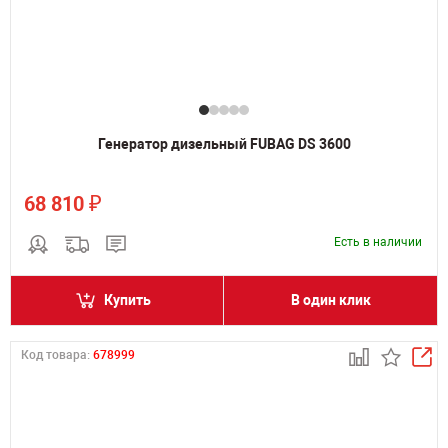
Генератор дизельный FUBAG DS 3600
₽
68 810
Есть в наличии
Купить
В один клик
Код товара:
678999