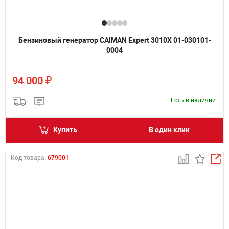
Бензиновый генератор CAIMAN Expert 3010X 01-030101-
0004
₽
94 000
Есть в наличии
Купить
В один клик
Код товара:
679001