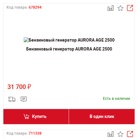
Код товара:
678294
Бензиновый генератор AURORA AGE 2500
₽
31 700
Есть в наличии
Купить
В один клик
Код товара:
711338