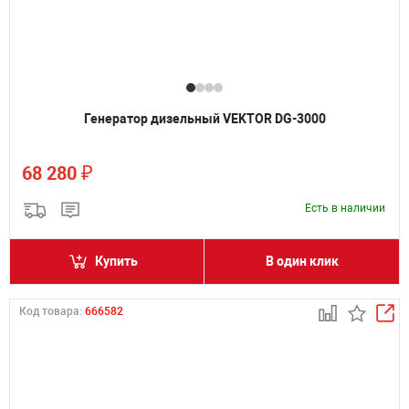
Генератор дизельный VEKTOR DG-3000
₽
68 280
Есть в наличии
Купить
В один клик
Код товара:
666582