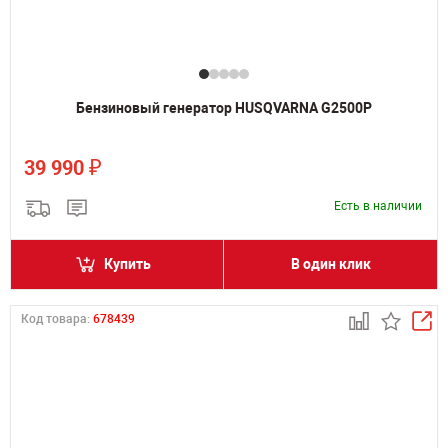
Бензиновый генератор HUSQVARNA G2500P
₽
39 990
Есть в наличии
Купить
В один клик
Код товара:
678439