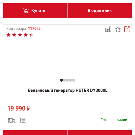
Купить
В один клик
Код товара:
117927
Бензиновый генератор HUTER DY3000L
₽
19 990
Есть в наличии