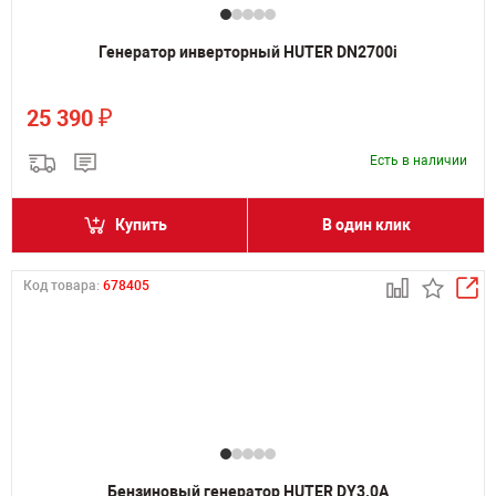
Генератор инверторный HUTER DN2700i
₽
25 390
Есть в наличии
Купить
В один клик
Код товара:
678405
Бензиновый генератор HUTER DY3.0A