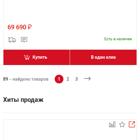
₽
69 690
Есть в наличии
Купить
В один клик
89
– найдено товаров
1
2
3
Хиты продаж