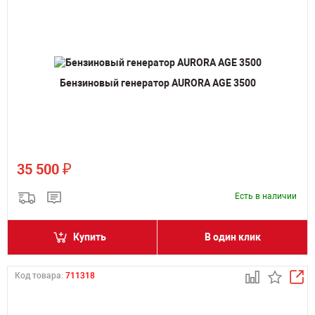
Бензиновый генератор AURORA AGE 3500
₽
35 500
Есть в наличии
Купить
В один клик
Код товара:
711318