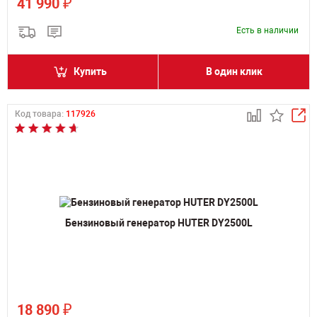
₽
41 990
Есть в наличии
Купить
В один клик
Код товара:
117926
Бензиновый генератор HUTER DY2500L
₽
18 890