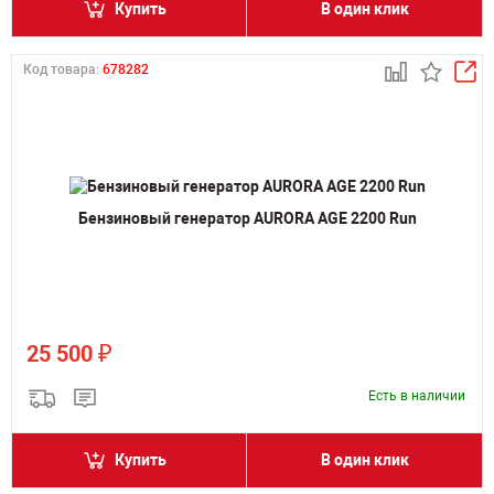
Купить
В один клик
Код товара:
678282
Бензиновый генератор AURORA AGE 2200 Run
₽
25 500
Есть в наличии
Купить
В один клик