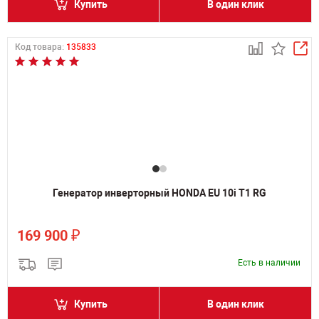
Купить
В один клик
Код товара:
135833
Генератор инверторный HONDA EU 10i T1 RG
₽
169 900
Есть в наличии
Купить
В один клик