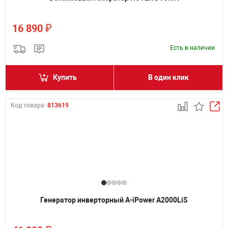
₽
16 890
Есть в наличии
Купить
В один клик
Код товара:
813619
Генератор инверторный A-iPower A2000LiS