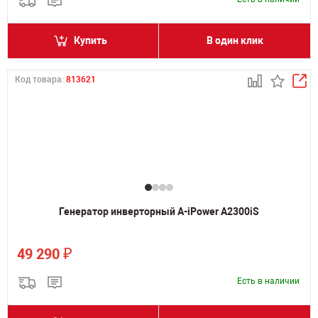
Купить
В один клик
Код товара:
813621
Генератор инверторный A-iPower A2300iS
₽
49 290
Есть в наличии