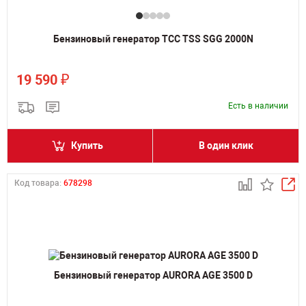
Бензиновый генератор ТСС TSS SGG 2000N
₽
19 590
Есть в наличии
Купить
В один клик
Код товара:
678298
Бензиновый генератор AURORA AGE 3500 D