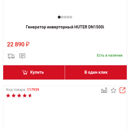
Генератор инверторный HUTER DN1500i
₽
22 890
Есть в наличии
Купить
В один клик
Код товара:
117939