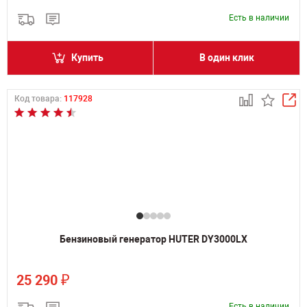
Есть в наличии
Купить
В один клик
Код товара:
117928
Бензиновый генератор HUTER DY3000LX
₽
25 290
Есть в наличии