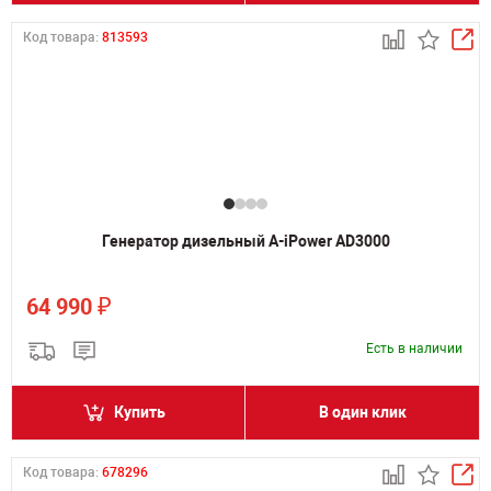
Код товара:
813593
Генератор дизельный A-iPower AD3000
₽
64 990
Есть в наличии
Купить
В один клик
Код товара:
678296