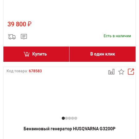
₽
39 800
Есть в наличии
Купить
В один клик
Код товара:
678583
Бензиновый генератор HUSQVARNA G3200P