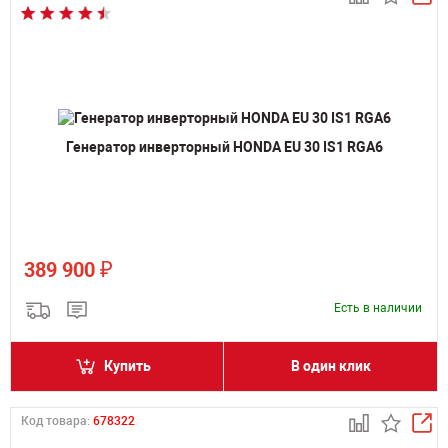
Генератор инверторный HONDA EU 30 IS1 RGA6
₽
389 900
Есть в наличии
Купить
В один клик
Код товара:
678322