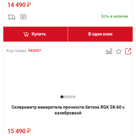
₽
14 490
Есть в наличии
Купить
В один клик
Код товара:
945097
Склерометр измеритель прочности бетона RGK SK-60 с
калибровкой
₽
15 490