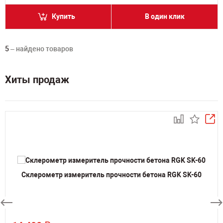
Купить
В один клик
5
– найдено товаров
Хиты продаж
Склерометр измеритель прочности бетона RGK SK-60