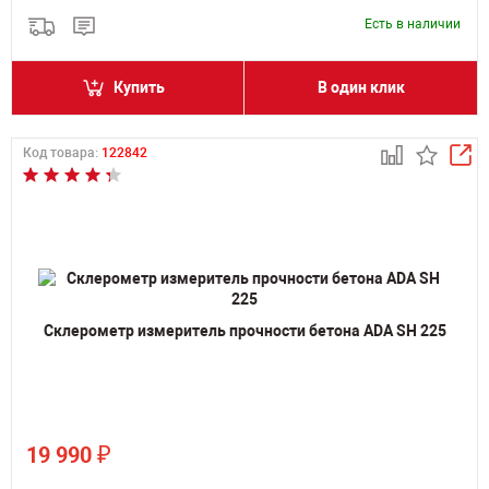
Есть в наличии
Купить
В один клик
Код товара:
122842
Склерометр измеритель прочности бетона ADA SH 225
₽
19 990