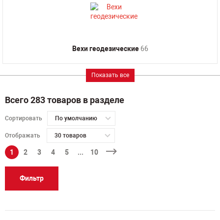
Вехи геодезические
66
Показать все
Всего 283 товаров в разделе
Сортировать
По умолчанию
Отображать
30 товаров
1
2
3
4
5
...
10
Фильтр