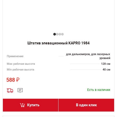
Штатив элевационный KAPRO 1984
для дальномеров, для лазерных
Применение
уровней
Мах рабочая высота
128 см
Min рабочая высота
40 см
₽
588
Есть в наличии
Купить
В один клик