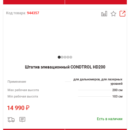
Код товара:
944357
Штатив элевационный CONDTROL HD200
для дальномеров, для лазерных
Применение
уровней
Мах рабочая высота
200 см
Min рабочая высота
103 см
₽
14 990
Есть в наличии