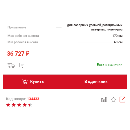
для лазерных уровней, ротационных
Применение
лазерных нивелиров
Мах рабочая высота
170 см
Min рабочая высота
69 см
₽
36 727
Есть в наличии
Купить
В один клик
Код товара:
134433