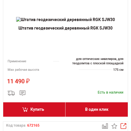
Штатив геодезический деревянный RGK SJW30
для оптических нивелиров, для
Применение
теодолитов с плоской площадкой
Мах рабочая высота
175 см
₽
11 490
Есть в наличии
Купить
В один клик
Код товара:
672165