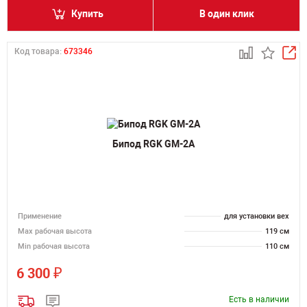
Купить
В один клик
Код товара:
673346
Бипод RGK GM-2A
Применение
для установки вех
Мах рабочая высота
119 см
Min рабочая высота
110 см
₽
6 300
Есть в наличии