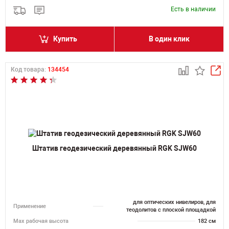
Есть в наличии
Купить
В один клик
Код товара:
134454
Штатив геодезический деревянный RGK SJW60
для оптических нивелиров, для
Применение
теодолитов с плоской площадкой
Мах рабочая высота
182 см