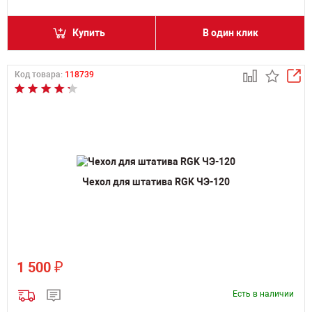
Купить
В один клик
Код товара:
118739
Чехол для штатива RGK ЧЭ-120
₽
1 500
Есть в наличии