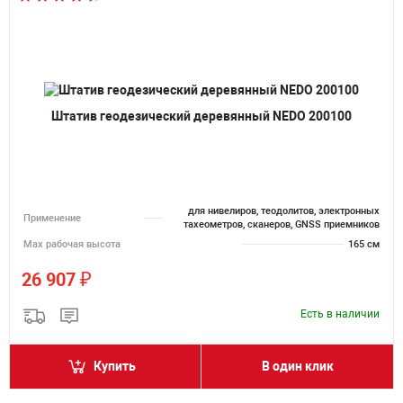
Штатив геодезический деревянный NEDO 200100
для нивелиров, теодолитов, электронных
Применение
тахеометров, сканеров, GNSS приемников
Мах рабочая высота
165 см
₽
26 907
Есть в наличии
Купить
В один клик