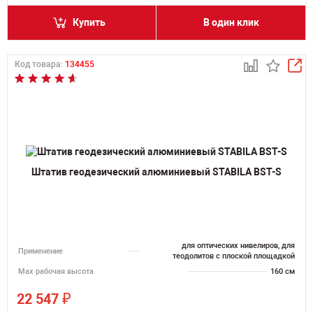
Купить
В один клик
Код товара:
134455
Штатив геодезический алюминиевый STABILA BST-S
для оптических нивелиров, для
Применение
теодолитов с плоской площадкой
Мах рабочая высота
160 см
₽
22 547