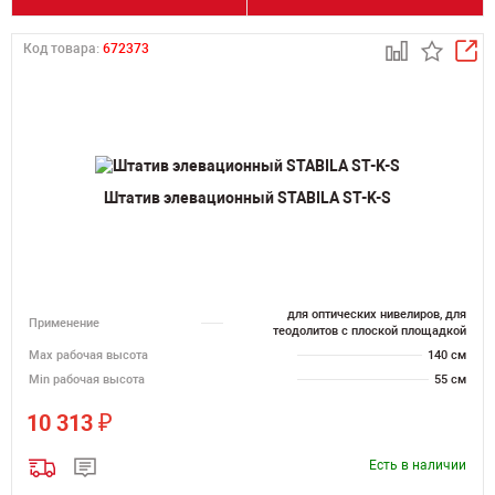
Код товара:
672373
Штатив элевационный STABILA ST-K-S
для оптических нивелиров, для
Применение
теодолитов с плоской площадкой
Мах рабочая высота
140 см
Min рабочая высота
55 см
₽
10 313
Есть в наличии