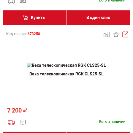
Есть в наличии
Купить
В один клик
Код товара:
673258
Веха телескопическая RGK CLS25-SL
₽
7 200
Есть в наличии