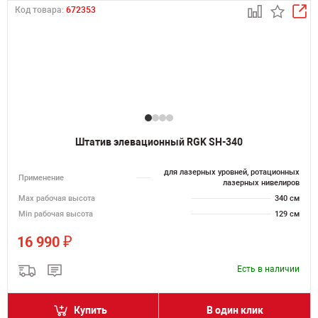
Код товара:
672353
Штатив элевационный RGK SH-340
для лазерных уровней, ротационных
Применение
лазерных нивелиров
Мах рабочая высота
340 см
Min рабочая высота
129 см
₽
16 990
Есть в наличии
Купить
В один клик