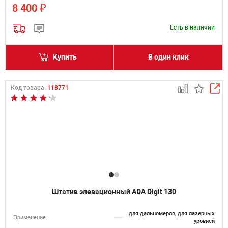
₽
8 400
Есть в наличии
Купить
В один клик
Код товара:
118771
Штатив элевационный ADA Digit 130
для дальномеров, для лазерных
Применение
уровней