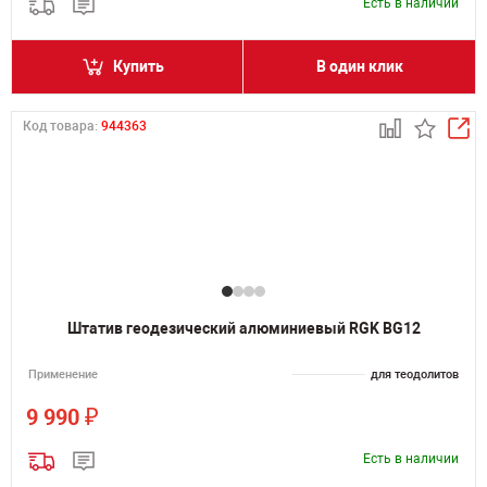
Есть в наличии
Купить
В один клик
Код товара:
944363
Штатив геодезический алюминиевый RGK BG12
Применение
для теодолитов
₽
9 990
Есть в наличии