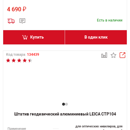
₽
4 690
Есть в наличии
Купить
В один клик
Код товара:
134439
Штатив геодезический алюминиевый LEICA CTP104
для оптических нивелиров, для
Применение