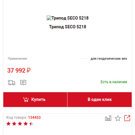
Трипод SECO 5218
Применение
для геодезических вех
₽
37 992
Есть в наличии
Купить
В один клик
Код товара:
134453