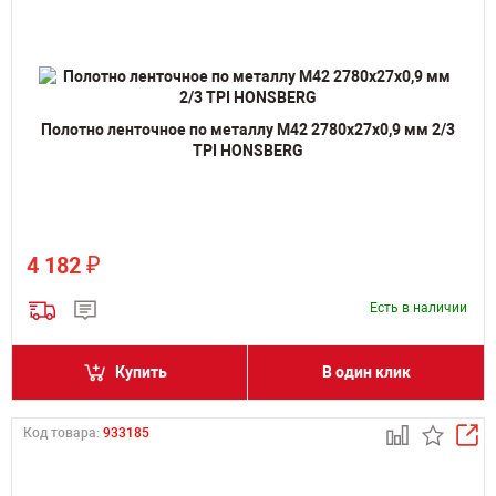
Полотно ленточное по металлу M42 2780х27х0,9 мм 2/3
TPI HONSBERG
₽
4 182
Есть в наличии
Купить
В один клик
Код товара:
933185