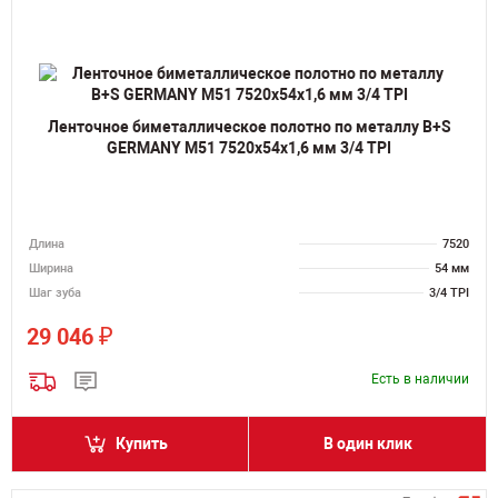
Ленточное биметаллическое полотно по металлу B+S
GERMANY M51 7520х54х1,6 мм 3/4 TPI
Длина
7520
Ширина
54 мм
Шаг зуба
3/4 TPI
₽
29 046
Есть в наличии
Купить
В один клик