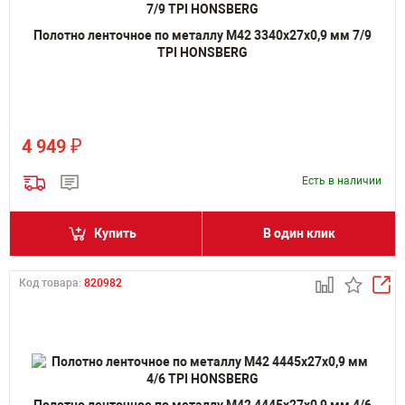
Полотно ленточное по металлу M42 3340х27х0,9 мм 7/9
TPI HONSBERG
₽
4 949
Есть в наличии
Купить
В один клик
Код товара:
820982
Полотно ленточное по металлу M42 4445х27х0,9 мм 4/6