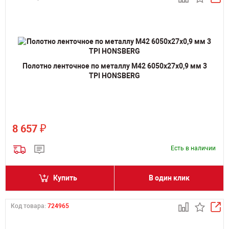
Полотно ленточное по металлу M42 6050х27х0,9 мм 3
TPI HONSBERG
₽
8 657
Есть в наличии
Купить
В один клик
Код товара:
724965