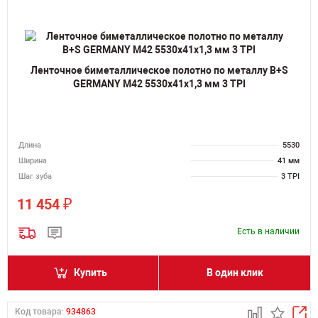
Ленточное биметаллическое полотно по металлу B+S
GERMANY M42 5530х41х1,3 мм 3 TPI
Длина
5530
Ширина
41 мм
Шаг зуба
3 TPI
₽
11 454
Есть в наличии
Купить
В один клик
Код товара:
934863