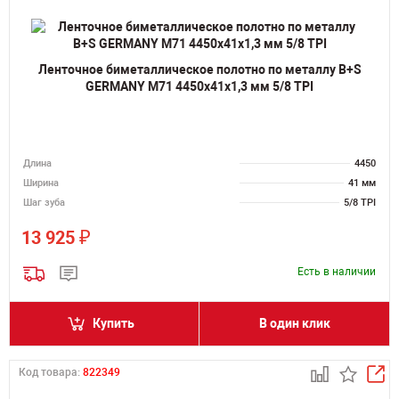
Ленточное биметаллическое полотно по металлу B+S
GERMANY M71 4450х41х1,3 мм 5/8 TPI
Длина
4450
Ширина
41 мм
Шаг зуба
5/8 TPI
₽
13 925
Есть в наличии
Купить
В один клик
Код товара:
822349