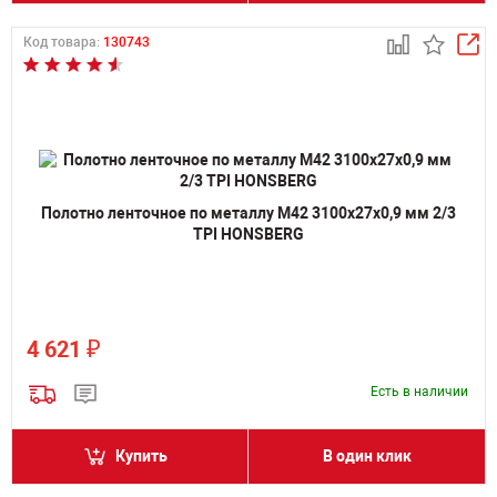
Код товара:
130743
Полотно ленточное по металлу M42 3100х27х0,9 мм 2/3
TPI HONSBERG
₽
4 621
Есть в наличии
Купить
В один клик