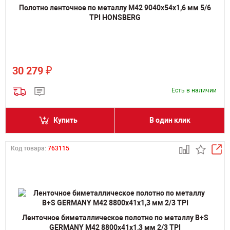
Полотно ленточное по металлу M42 9040х54х1,6 мм 5/6
TPI HONSBERG
₽
30 279
Есть в наличии
Купить
В один клик
Код товара:
763115
Ленточное биметаллическое полотно по металлу B+S
GERMANY M42 8800х41х1,3 мм 2/3 TPI