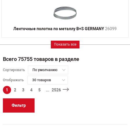
Ленточные полотна по металлу B+S GERMANY
26099
Показать все
Всего 75755 товаров в разделе
Сортировать
По умолчанию
Отображать
30 товаров
1
2
3
4
5
...
2526
Фильтр