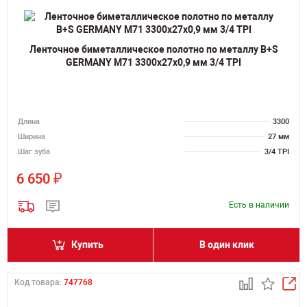
Ленточное биметаллическое полотно по металлу B+S
GERMANY M71 3300х27х0,9 мм 3/4 TPI
Длина
3300
Ширина
27 мм
Шаг зуба
3/4 TPI
₽
6 650
Есть в наличии
Купить
В один клик
Код товара:
747768