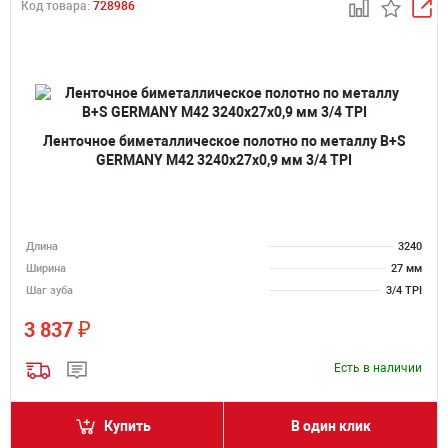
Код товара:
728986
Ленточное биметаллическое полотно по металлу B+S
GERMANY M42 3240х27х0,9 мм 3/4 TPI
Длина
3240
Ширина
27 мм
Шаг зуба
3/4 TPI
₽
3 837
Есть в наличии
Купить
В один клик