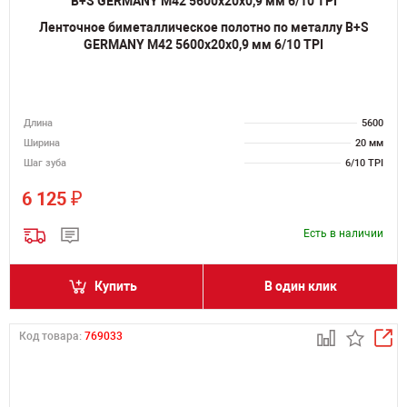
Ленточное биметаллическое полотно по металлу B+S
GERMANY M42 5600х20х0,9 мм 6/10 TPI
Длина
5600
Ширина
20 мм
Шаг зуба
6/10 TPI
₽
6 125
Есть в наличии
Купить
В один клик
Код товара:
769033