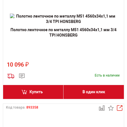
Полотно ленточное по металлу M51 4560х34х1,1 мм 3/4
TPI HONSBERG
₽
10 096
Есть в наличии
Купить
В один клик
Код товара:
893358