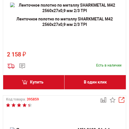
Ленточное полотно по металлу SHARKMETAL M42
2560х27х0,9 мм 2/3 TPI
₽
2 158
Есть в наличии
Купить
В один клик
Код товара:
395859