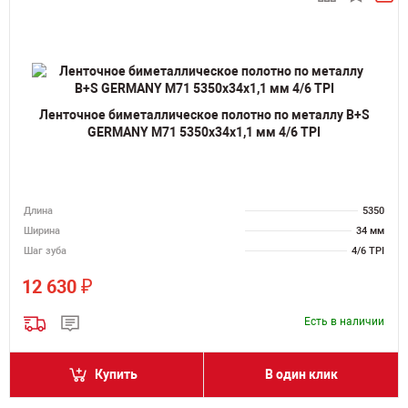
Ленточное биметаллическое полотно по металлу B+S
GERMANY M71 5350х34х1,1 мм 4/6 TPI
Длина
5350
Ширина
34 мм
Шаг зуба
4/6 TPI
₽
12 630
Есть в наличии
Купить
В один клик