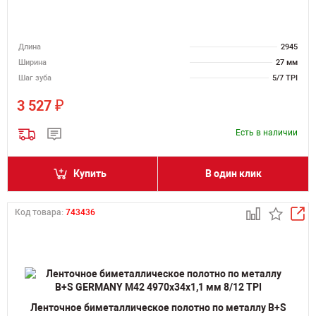
Длина
2945
Ширина
27 мм
Шаг зуба
5/7 TPI
₽
3 527
Есть в наличии
Купить
В один клик
Код товара:
743436
Ленточное биметаллическое полотно по металлу B+S