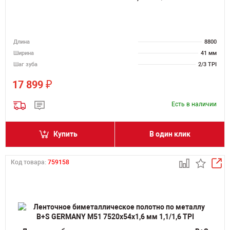
Длина
8800
Ширина
41 мм
Шаг зуба
2/3 TPI
₽
17 899
Есть в наличии
Купить
В один клик
Код товара:
759158