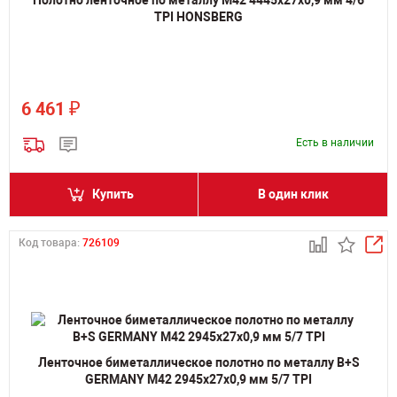
TPI HONSBERG
₽
6 461
Есть в наличии
Купить
В один клик
Код товара:
726109
Ленточное биметаллическое полотно по металлу B+S
GERMANY M42 2945х27х0,9 мм 5/7 TPI