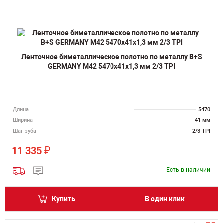
Ленточное биметаллическое полотно по металлу B+S
GERMANY M42 5470х41х1,3 мм 2/3 TPI
Длина
5470
Ширина
41 мм
Шаг зуба
2/3 TPI
₽
11 335
Есть в наличии
Купить
В один клик