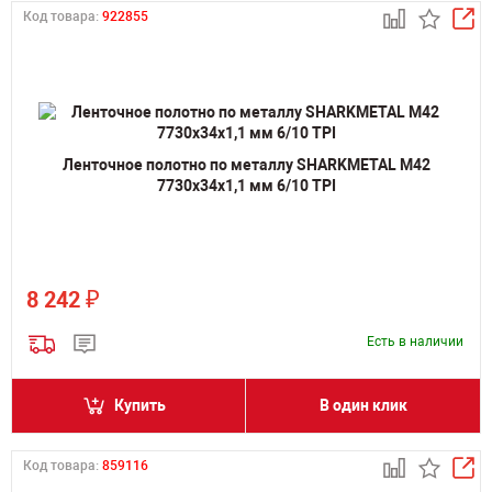
Код товара:
922855
Ленточное полотно по металлу SHARKMETAL M42
7730х34х1,1 мм 6/10 TPI
₽
8 242
Есть в наличии
Купить
В один клик
Код товара:
859116