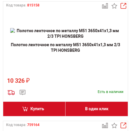
Код товара:
815158
Полотно ленточное по металлу M51 3650х41х1,3 мм 2/3
TPI HONSBERG
₽
10 326
Есть в наличии
Купить
В один клик
Код товара:
759164