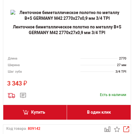
Ленточное биметаллическое полотно по металлу B+S
GERMANY M42 2770х27х0,9 мм 3/4 TPI
Длина
2770
Ширина
27 мм
Шаг зуба
3/4 TPI
₽
3 343
Есть в наличии
Купить
В один клик
Код товара:
809142