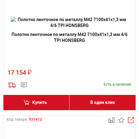
Полотно ленточное по металлу M42 7100х41х1,3 мм 4/6
TPI HONSBERG
₽
17 154
Есть в наличии
Купить
В один клик
Код товара:
931413