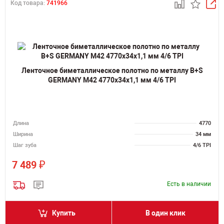
Код товара:
741966
Ленточное биметаллическое полотно по металлу B+S
GERMANY M42 4770х34х1,1 мм 4/6 TPI
Длина
4770
Ширина
34 мм
Шаг зуба
4/6 TPI
₽
7 489
Есть в наличии
Купить
В один клик