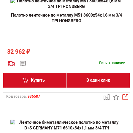
Полотно ленточное по металлу M51 8600х54х1,6 мм 3/4
TPI HONSBERG
₽
32 962
Есть в наличии
Купить
В один клик
Код товара:
936587