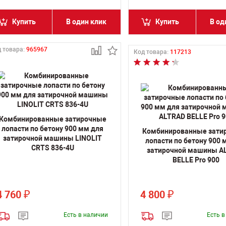
Купить
В один клик
Купить
В од
 товара:
965967
Код товара:
117213
Комбинированные затирочные
лопасти по бетону 900 мм для
Комбинированные зати
затирочной машины LINOLIT
лопасти по бетону 900 
CRTS 836-4U
затирочной машины A
BELLE Pro 900
4 760
4 800
₽
₽
Есть в наличии
Есть 