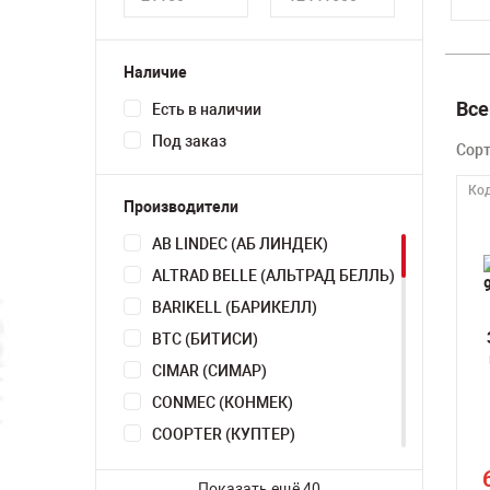
Наличие
Все
Есть в наличии
Под заказ
Сор
Код
Производители
AB LINDEC (АБ ЛИНДЕК)
ALTRAD BELLE (АЛЬТРАД БЕЛЛЬ)
BARIKELL (БАРИКЕЛЛ)
BTC (БИТИСИ)
CIMAR (СИМАР)
CONMEC (КОНМЕК)
COOPTER (КУПТЕР)
DYNAMIC (ДИНАМИК)
Показать ещё 40