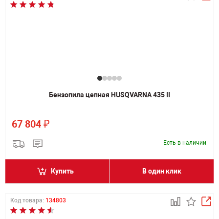
Бензопила цепная HUSQVARNA 435 II
₽
67 804
Есть в наличии
Купить
В один клик
Код товара:
134803