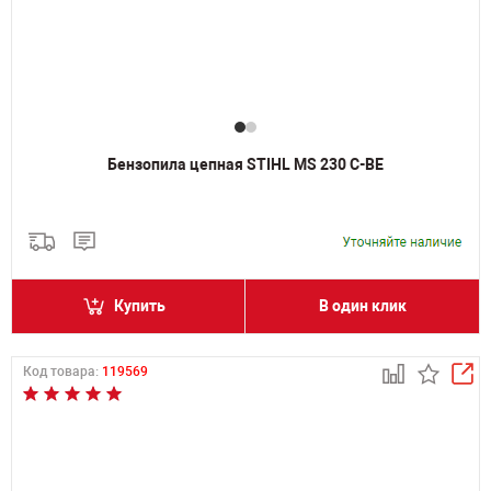
Бензопила цепная STIHL MS 230 C-BE
Купить
В один клик
Код товара:
119569