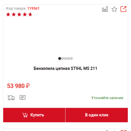
Код товара:
119561
Бензопила цепная STIHL MS 211
₽
53 980
Купить
В один клик