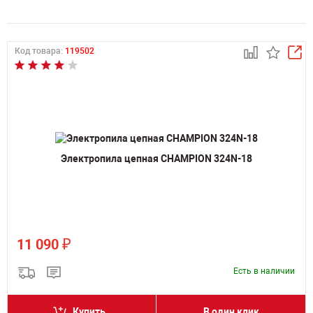
Код товара:
119502
Электропила цепная CHAMPION 324N-18
₽
11 090
Есть в наличии
Купить
В один клик