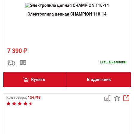
Электропила цепная CHAMPION 118-14
₽
7 390
Есть в наличии
Купить
В один клик
Код товара:
134798