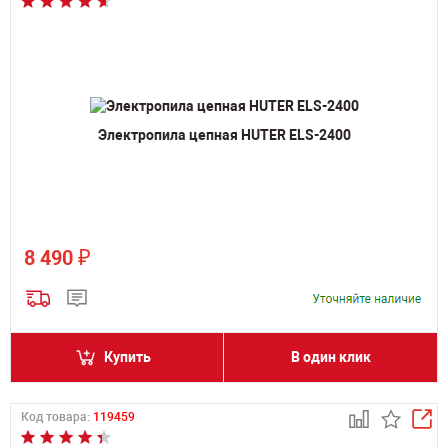
Электропила цепная HUTER ELS-2400
₽
8 490
Купить
В один клик
Код товара:
119459