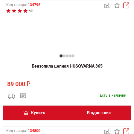
Код товара:
134796
Бензопила цепная HUSQVARNA 365
₽
89 000
Есть в наличии
Купить
В один клик
Код товара:
134800