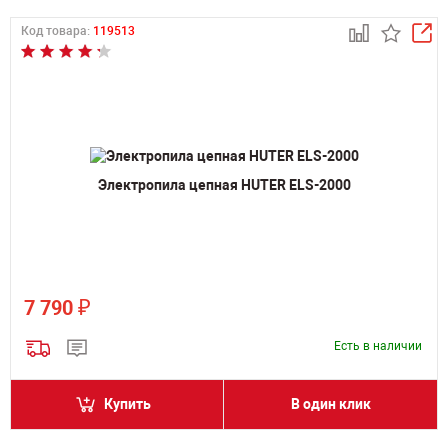
Код товара:
119513
Электропила цепная HUTER ELS-2000
₽
7 790
Есть в наличии
Купить
В один клик