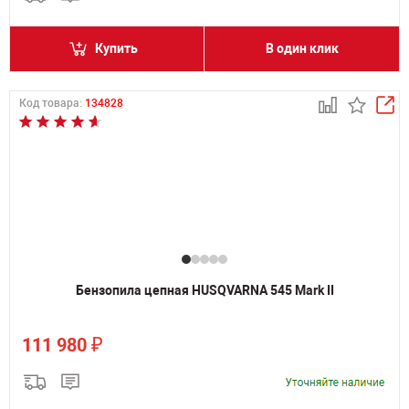
Купить
В один клик
Код товара:
134828
Бензопила цепная HUSQVARNA 545 Mark II
₽
111 980