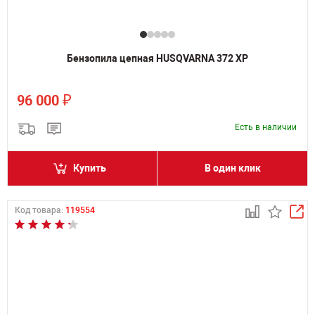
Бензопила цепная HUSQVARNA 372 XP
₽
96 000
Есть в наличии
Купить
В один клик
Код товара:
119554