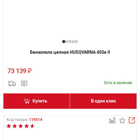
Бензопила цепная HUSQVARNA 450e II
₽
73 139
Есть в наличии
Купить
В один клик
Код товара:
119514