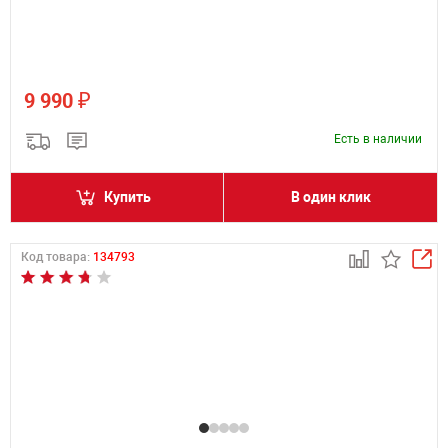
₽
9 990
Есть в наличии
Купить
В один клик
Код товара:
134793