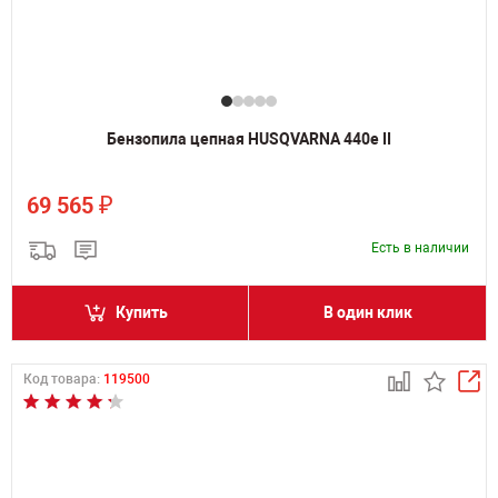
Бензопила цепная HUSQVARNA 440e II
₽
69 565
Есть в наличии
Купить
В один клик
Код товара:
119500