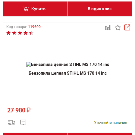
Купить
В один клик
Код товара:
119600
Бензопила цепная STIHL MS 170 14 inc
₽
27 980