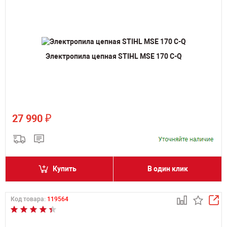
Электропила цепная STIHL MSE 170 С-Q
₽
27 990
Купить
В один клик
Код товара:
119564