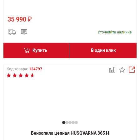
₽
35 990
Купить
В один клик
Код товара:
134797
Бензопила цепная HUSQVARNA 365 H