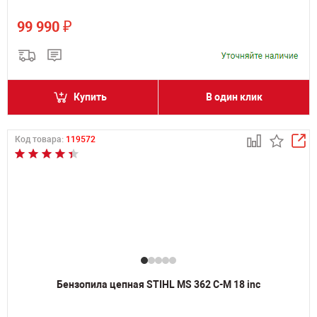
₽
99 990
Купить
В один клик
Код товара:
119572
Бензопила цепная STIHL MS 362 C-M 18 inc