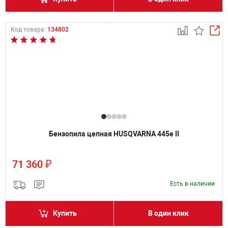
Код товара:
134802
Бензопила цепная HUSQVARNA 445e II
₽
71 360
Есть в наличии
Купить
В один клик