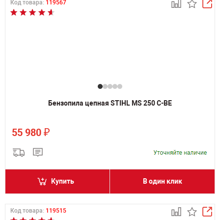
Код товара:
119567
Бензопила цепная STIHL MS 250 C-BE
₽
55 980
Купить
В один клик
Код товара:
119515