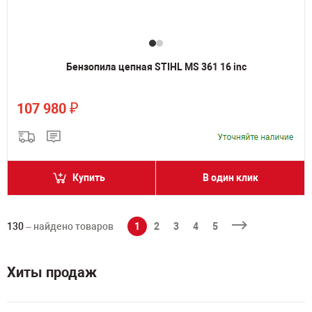
Бензопила цепная STIHL MS 361 16 inc
₽
107 980
Купить
В один клик
130
– найдено товаров
1
2
3
4
5
Хиты продаж