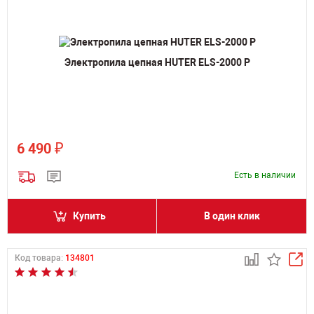
Электропила цепная HUTER ELS-2000 P
₽
6 490
Есть в наличии
Купить
В один клик
Код товара:
134801