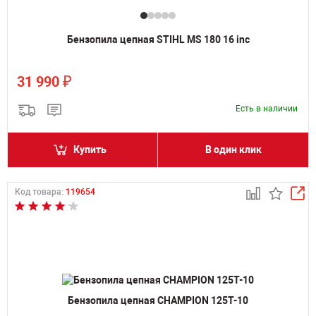
Бензопила цепная STIHL MS 180 16 inc
₽
31 990
Есть в наличии
Купить
В один клик
Код товара:
119654
Бензопила цепная CHAMPION 125T-10