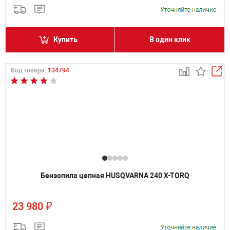
Купить
В один клик
Код товара:
134794
Бензопила цепная HUSQVARNA 240 X-TORQ
₽
23 980