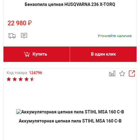
Бензопила цепная HUSQVARNA 236 X-TORQ
₽
22 980
Купить
В один клик
Код товара:
124796
Аккумуляторная цепная пила STIHL MSA 160 C-B