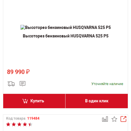
Высоторез бензиновый HUSQVARNA 525 P5
₽
89 990
Купить
В один клик
Код товара:
119484