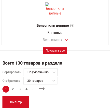
Бензопилы цепные
98
Бытовые
Весь список
Показать все
Всего 130 товаров в разделе
Сортировать
По умолчанию
Отображать
30 товаров
1
2
3
4
5
Фильтр