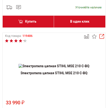
Купить
В один клик
Код товара:
119486
Электропила цепная STIHL MSE 210 С-BQ
₽
33 990