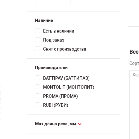
Наличие
Есть в наличии
Под заказ
Снят с производства
Все
Сор
Производители
Код
BATTIPAV (БАТТИПАВ)
MONTOLIT (МОНТОЛИТ)
PROMA (ПРОМА)
RUBI (РУБИ)
Мах длина реза, мм