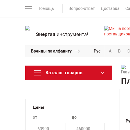
Помощь
Вопрос-ответ
Доставка
С
Энергия
инструмента!
Бренды по алфавиту
Рус
A
B
C
Каталог товаров
П
Цены
от
до
Р