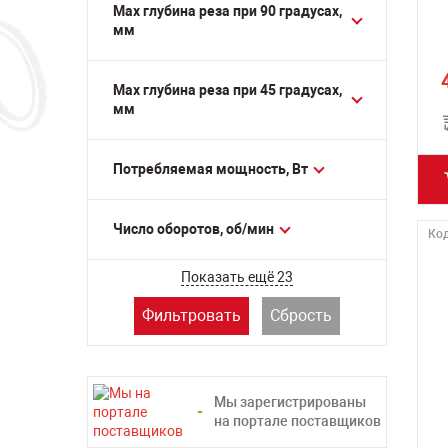
Мах глубина реза при 90 градусах,
мм
Мах глубина реза при 45 градусах,
мм
Потребляемая мощность, Вт
Число оборотов, об/мин
Код
Показать ещё 23
Фильтровать
Сбрость
Мы зарегистрированы
на портале поставщиков