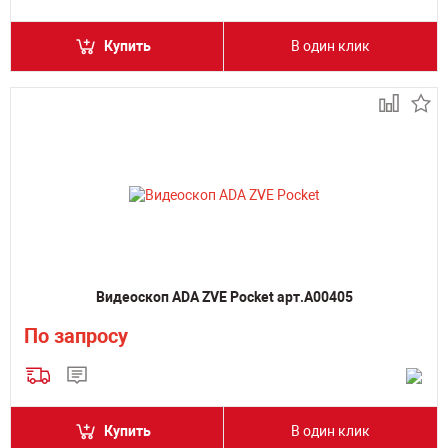
Купить
В один клик
Видеоскоп ADA ZVE Pocket арт.А00405
По запросу
Купить
В один клик