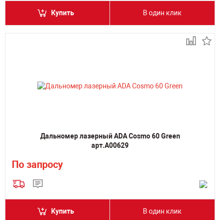
Купить
В один клик
Дальномер лазерный ADA Cosmo 60 Green
арт.А00629
По запросу
Купить
В один клик