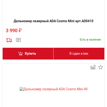
Дальномер лазерный ADA Cosmo Mini арт.А00410
₽
3 990
Есть в наличии
Купить
В один клик