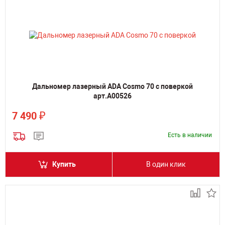
Дальномер лазерный ADA Cosmo 70 с поверкой
арт.А00526
₽
7 490
Есть в наличии
Купить
В один клик