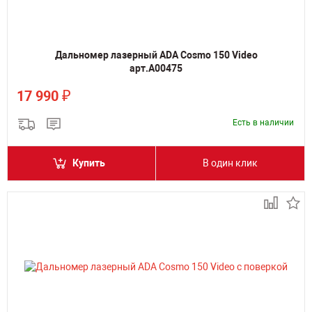
Дальномер лазерный ADA Cosmo 150 Video
арт.А00475
₽
17 990
Есть в наличии
Купить
В один клик