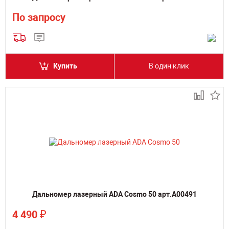
По запросу
Купить
В один клик
Дальномер лазерный ADA Cosmo 50 арт.А00491
₽
4 490