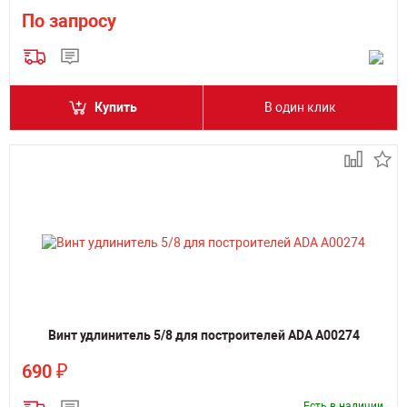
По запросу
Купить
В один клик
Винт удлинитель 5/8 для построителей ADA А00274
₽
690
Есть в наличии