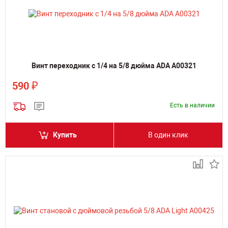
Винт переходник с 1/4 на 5/8 дюйма ADA А00321
₽
590
Есть в наличии
Купить
В один клик