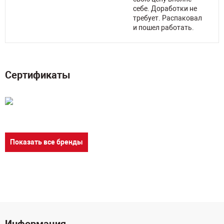
себе. Доработки не
требует. Распаковал
и пошел работать.
Сертификаты
Показать все бренды