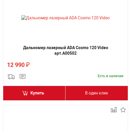
Дальномер лазерный ADA Cosmo 120 Video
арт.А00502
₽
12 990
Есть в наличии
Купить
В один клик