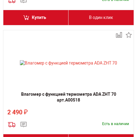
Купить
В один клик
Влагомер с функцией термометра ADA ZHT 70
арт.А00518
₽
2 490
Есть в наличии