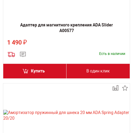
Адаптер для магнитного крепления ADA Slider
А00577
₽
1 490
Есть в наличии
Купить
В один клик