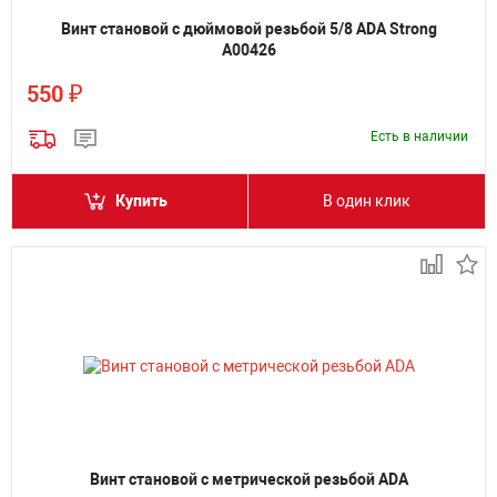
Винт становой с дюймовой резьбой 5/8 ADA Strong
А00426
₽
550
Есть в наличии
Купить
В один клик
Винт становой с метрической резьбой ADA