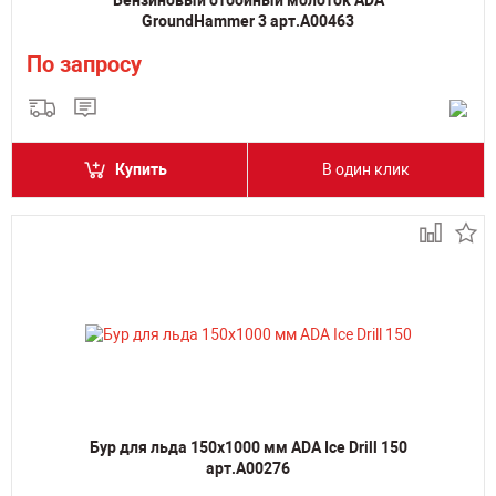
Бензиновый отбойный молоток ADA
GroundHammer 3 арт.А00463
По запросу
Купить
В один клик
Бур для льда 150х1000 мм ADA Ice Drill 150
арт.А00276