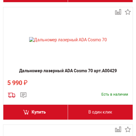
Дальномер лазерный ADA Cosmo 70 арт.А00429
₽
5 990
Есть в наличии
Купить
В один клик