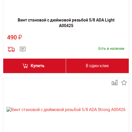
Винт становой с дюймовой резьбой 5/8 ADA Light
А00425
₽
490
Есть в наличии
Купить
В один клик