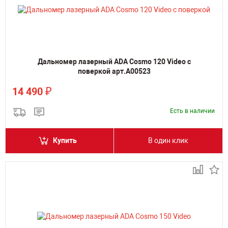
Дальномер лазерный ADA Cosmo 120 Video с
поверкой арт.А00523
₽
14 490
Есть в наличии
Купить
В один клик