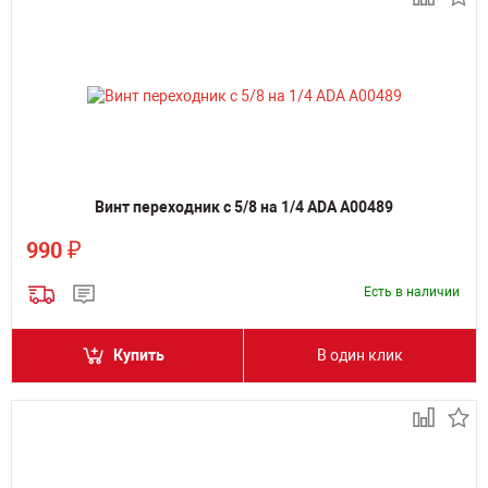
Винт переходник c 5/8 на 1/4 ADA А00489
₽
990
Есть в наличии
Купить
В один клик