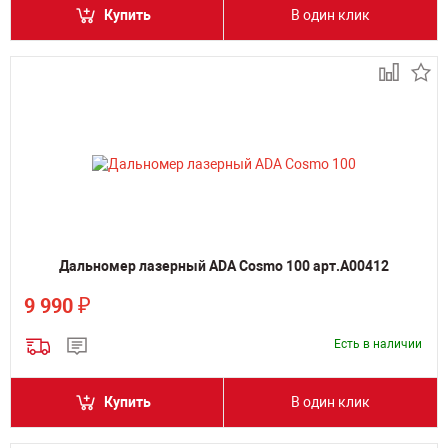
Купить
В один клик
Дальномер лазерный ADA Cosmo 100 арт.А00412
₽
9 990
Есть в наличии
Купить
В один клик