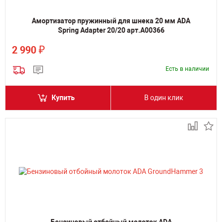
Амортизатор пружинный для шнека 20 мм ADA
Spring Adapter 20/20 арт.А00366
₽
2 990
Есть в наличии
Купить
В один клик