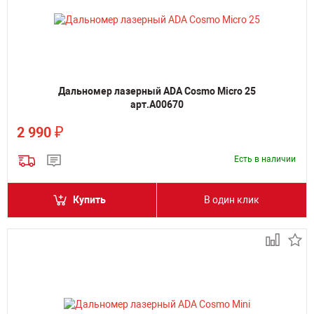
Дальномер лазерный ADA Cosmo Micro 25
арт.А00670
₽
2 990
Есть в наличии
Купить
В один клик