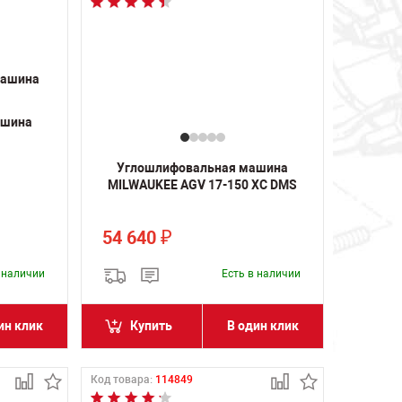
ашина
Углошлифовальная машина
MILWAUKEE AGV 17-150 XC DMS
54 640
₽
в наличии
Есть в наличии
ин клик
Купить
В один клик
Код товара:
114849