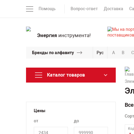
Помощь
Вопрос-ответ
Доставка
С
Энергия
инструмента!
Бренды по алфавиту
Рус
A
B
C
Каталог товаров
Элек
Эл
Все
Цены
Сор
от
до
Код