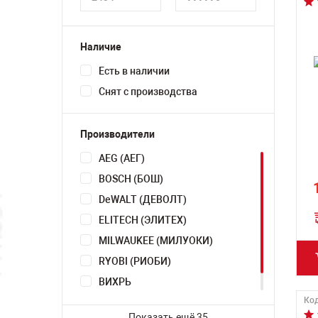
Наличие
Есть в наличии
Снят с производства
Производители
AEG (АЕГ)
BOSCH (БОШ)
DeWALT (ДЕВОЛТ)
ELITECH (ЭЛИТЕХ)
MILWAUKEE (МИЛУОКИ)
RYOBI (РИОБИ)
ВИХРЬ
Код
ЗУБР
Показать ещё 35