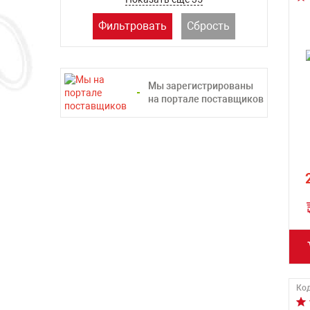
Фильтровать
Сбрость
Мы зарегистрированы
на портале поставщиков
Код