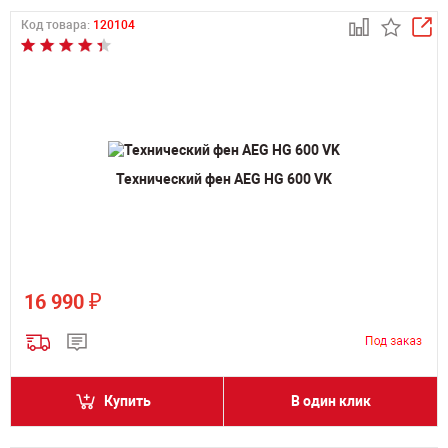
Код товара:
120104
Технический фен AEG HG 600 VK
₽
16 990
Купить
В один клик