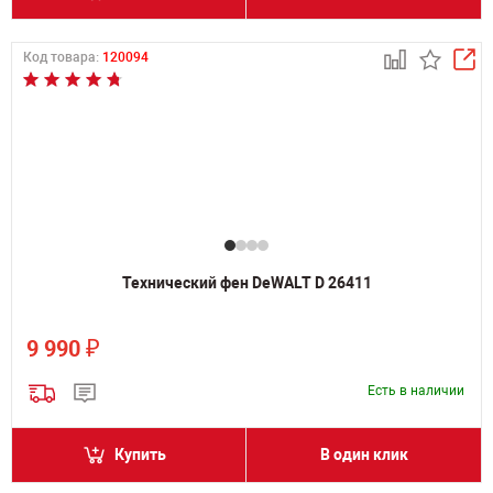
Код товара:
120094
Технический фен DeWALT D 26411
₽
9 990
Есть в наличии
Купить
В один клик