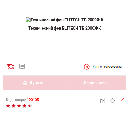
Технический фен ELITECH ТВ 2000ЖК
Купить
В один клик
Код товара:
120105