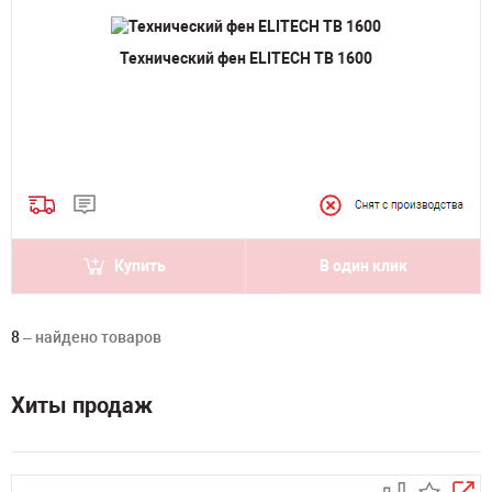
Технический фен ELITECH ТВ 1600
Купить
В один клик
8
– найдено товаров
Хиты продаж