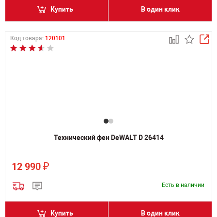
Купить
В один клик
Код товара:
120101
Технический фен DeWALT D 26414
₽
12 990
Есть в наличии
Купить
В один клик