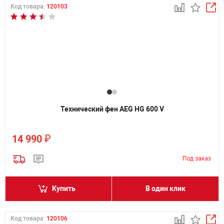
Код товара:
120103
Технический фен AEG HG 600 V
₽
14 990
Купить
В один клик
Код товара:
120106