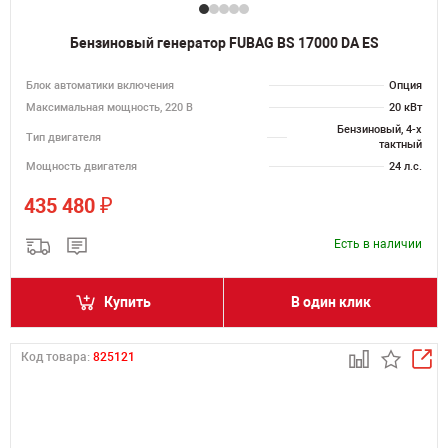
Бензиновый генератор FUBAG BS 17000 DA ES
Блок автоматики включения
Опция
Максимальная мощность, 220 В
20 кВт
Бензиновый, 4-х
Тип двигателя
тактный
Мощность двигателя
24 л.с.
₽
435 480
Есть в наличии
Купить
В один клик
Код товара:
825121