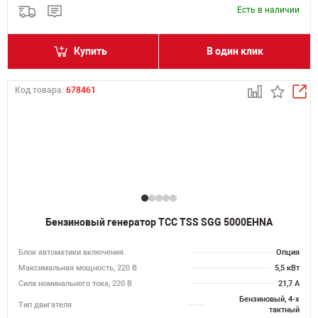
Есть в наличии
Купить
В один клик
Код товара:
678461
Бензиновый генератор ТСС TSS SGG 5000EHNA
Блок автоматики включения
Опция
Максимальная мощность, 220 В
5,5 кВт
Сила номинального тока, 220 В
21,7 А
Бензиновый, 4-х
Тип двигателя
тактный