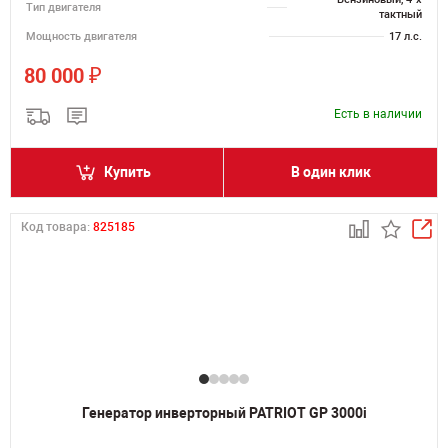
Тип двигателя
тактный
Мощность двигателя
17 л.с.
₽
80 000
Есть в наличии
Купить
В один клик
Код товара:
825185
Генератор инверторный PATRIOT GP 3000i