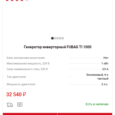
Генератор инверторный FUBAG TI 1000
Блок автоматики включения
Нет
Максимальная мощность, 220 В
1 кВт
Сила номинального тока, 220 В
3,9 А
Бензиновый, 4-х
Тип двигателя
тактный
Мощность двигателя
2 л.с.
₽
32 540
Есть в наличии