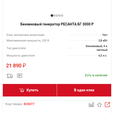
Бензиновый генератор РЕСАНТА БГ 3000 Р
Блок автоматики включения
Нет
Максимальная мощность, 220 В
2,8 кВт
Бензиновый, 4-х
Тип двигателя
тактный
Мощность двигателя
6,5 л.с.
₽
21 890
Есть в наличии
Купить
В один клик
Код товара:
825077