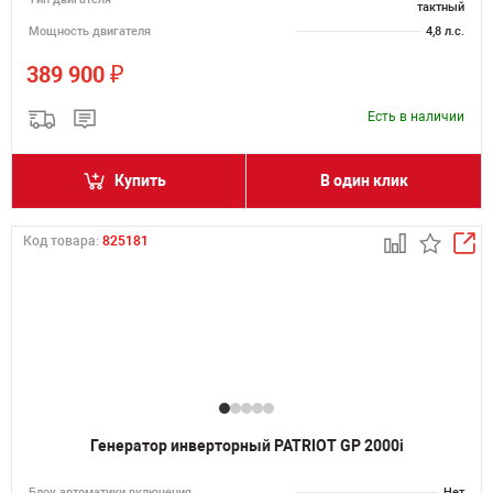
тактный
Мощность двигателя
4,8 л.с.
₽
389 900
Есть в наличии
Купить
В один клик
Код товара:
825181
Генератор инверторный PATRIOT GP 2000i
Блок автоматики включения
Нет