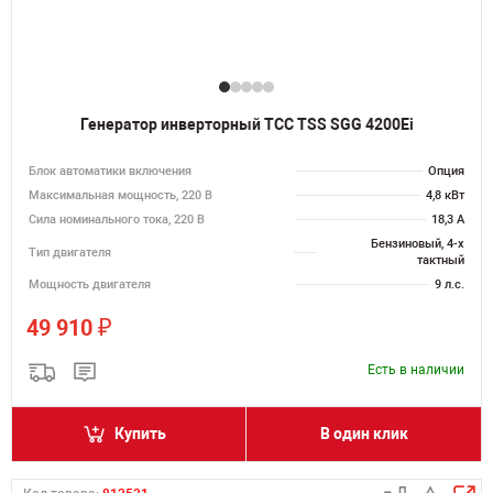
Генератор инверторный ТСС TSS SGG 4200Ei
Блок автоматики включения
Опция
Максимальная мощность, 220 В
4,8 кВт
Сила номинального тока, 220 В
18,3 А
Бензиновый, 4-х
Тип двигателя
тактный
Мощность двигателя
9 л.с.
₽
49 910
Есть в наличии
Купить
В один клик