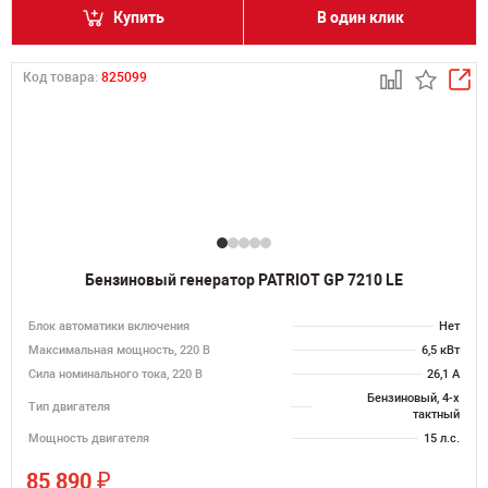
Купить
В один клик
Код товара:
825099
Бензиновый генератор PATRIOT GP 7210 LE
Блок автоматики включения
Нет
Максимальная мощность, 220 В
6,5 кВт
Сила номинального тока, 220 В
26,1 А
Бензиновый, 4-х
Тип двигателя
тактный
Мощность двигателя
15 л.с.
₽
85 890