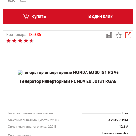
Купить
В один клик
Код товара:
135836
Генератор инверторный HONDA EU 30 IS1 RGA6
Блок автоматики включения
Нет
Максимальная мощность, 220 В
3 кВт / 3 кВА
Сила номинального тока, 220 В
12,2 А
Бензиновый, 4-х
Тип двигателя