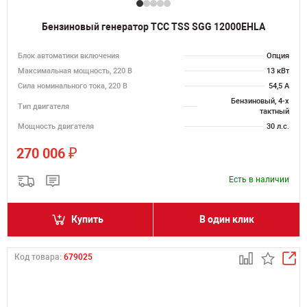
Бензиновый генератор ТСС TSS SGG 12000EHLA
Блок автоматики включения
Опция
Максимальная мощность, 220 В
13 кВт
Сила номинального тока, 220 В
54,5 А
Бензиновый, 4-х
Тип двигателя
тактный
Мощность двигателя
30 л.с.
₽
270 006
Есть в наличии
Купить
В один клик
Код товара:
679025