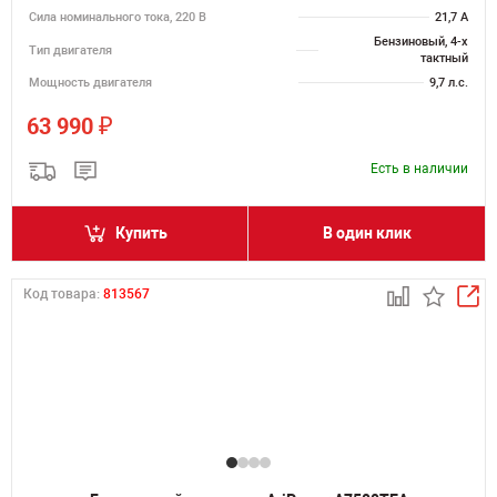
Сила номинального тока, 220 В
21,7 А
Бензиновый, 4-х
Тип двигателя
тактный
Мощность двигателя
9,7 л.с.
₽
63 990
Есть в наличии
Купить
В один клик
Код товара:
813567