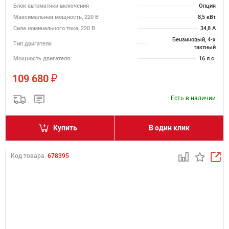
Блок автоматики включения
Опция
Максимальная мощность, 220 В
8,5 кВт
Сила номинального тока, 220 В
34,8 А
Бензиновый, 4-х
Тип двигателя
тактный
Мощность двигателя
16 л.с.
₽
109 680
Есть в наличии
Купить
В один клик
Код товара:
678395