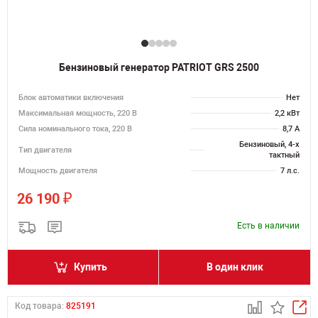
Бензиновый генератор PATRIOT GRS 2500
Блок автоматики включения
Нет
Максимальная мощность, 220 В
2,2 кВт
Сила номинального тока, 220 В
8,7 А
Бензиновый, 4-х
Тип двигателя
тактный
Мощность двигателя
7 л.с.
₽
26 190
Есть в наличии
Купить
В один клик
Код товара:
825191