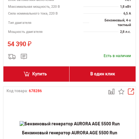
Максимальная мощность, 220 В
1,8 кВт
Сила номинального тока, 220 В
6,5 А
Бензиновый, 4-х
Тип двигателя
тактный
Мощность двигателя
2,8 л.с.
₽
54 390
Есть в наличии
Купить
В один клик
Код товара:
678286
Бензиновый генератор AURORA AGE 5500 Run