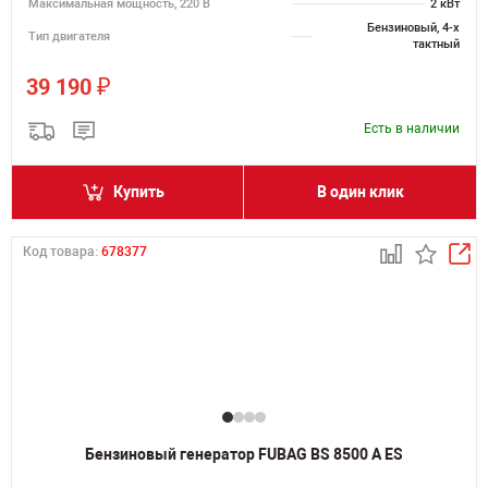
Максимальная мощность, 220 В
2 кВт
Бензиновый, 4-х
Тип двигателя
тактный
₽
39 190
Есть в наличии
Купить
В один клик
Код товара:
678377
Бензиновый генератор FUBAG BS 8500 A ES