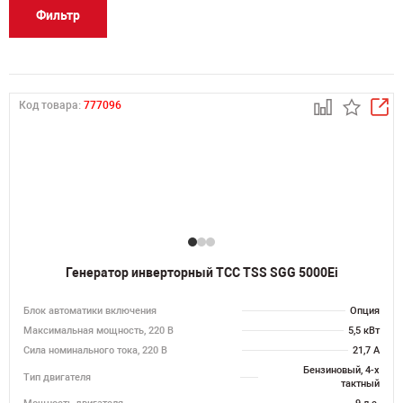
Фильтр
Код товара:
777096
Генератор инверторный ТСС TSS SGG 5000Ei
Блок автоматики включения
Опция
Максимальная мощность, 220 В
5,5 кВт
Сила номинального тока, 220 В
21,7 А
Бензиновый, 4-х
Тип двигателя
тактный