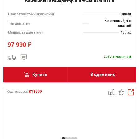
Бензиновый генератор A-iPower A7500TEA
Блок автоматики включения
Опция
Бензиновый, 4-х
Тип двигателя
тактный
Мощность двигателя
13 л.с.
₽
97 990
Есть в наличии
Купить
В один клик
Код товара:
813559