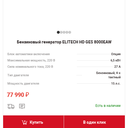
Бензиновый генератор ELITECH HD GES 8000EAW
Блок автоматики включения
Опция
Максимальная мощность, 220 В
6,5 кВт
Сила номинального тока, 220 В
27 А
Бензиновый, 4-х
Тип двигателя
тактный
Мощность двигателя
15 л.с.
₽
77 990
Есть в наличии
Купить
В один клик