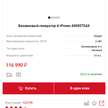
Бензиновый генератор A-iPower A9000TEAX
Блок автоматики включения
Опция
Максимальная мощность, 220 В
3 кВт
Бензиновый, 4-х
Тип двигателя
тактный
Мощность двигателя
13 л.с.
₽
116 990
Есть в наличии
Купить
В один клик
Код товара:
122139