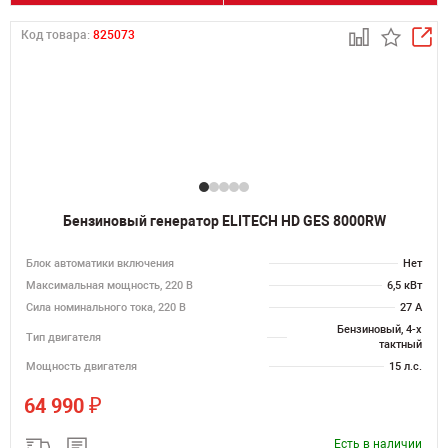
Код товара:
825073
Бензиновый генератор ELITECH HD GES 8000RW
Блок автоматики включения
Нет
Максимальная мощность, 220 В
6,5 кВт
Сила номинального тока, 220 В
27 А
Бензиновый, 4-х
Тип двигателя
тактный
Мощность двигателя
15 л.с.
₽
64 990
Есть в наличии