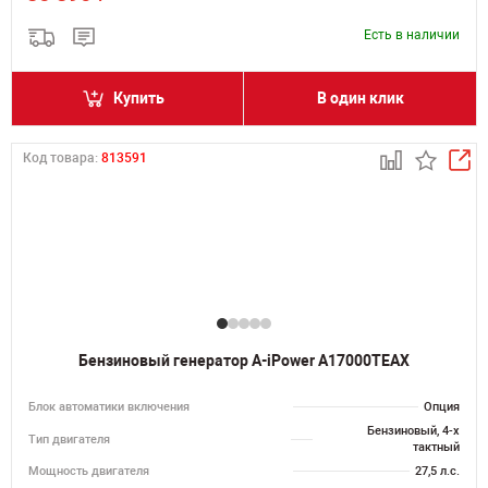
Есть в наличии
Купить
В один клик
Код товара:
813591
Бензиновый генератор A-iPower A17000TEAX
Блок автоматики включения
Опция
Бензиновый, 4-х
Тип двигателя
тактный
Мощность двигателя
27,5 л.с.