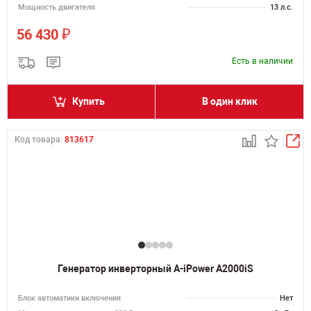
Мощность двигателя
13 л.с.
₽
56 430
Есть в наличии
Купить
В один клик
Код товара:
813617
Генератор инверторный A-iPower A2000iS
Блок автоматики включения
Нет