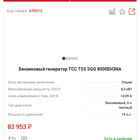
Код товара:
678513
Бензиновый генератор ТСС TSS SGG 8000EH3NA
Блок автоматики включения
Опция
Максимальная мощность, 220 В
8,3 кВт
Сила номинального тока, 220 В
14,09 А
Бензиновый, 4-х
Тип двигателя
тактный
Мощность двигателя
14 л.с.
₽
83 953
Есть в наличии