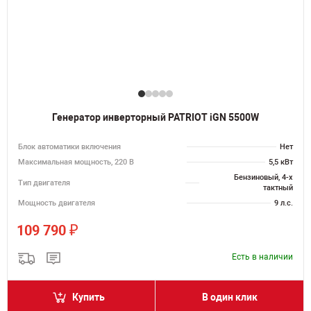
Генератор инверторный PATRIOT iGN 5500W
Блок автоматики включения
Нет
Максимальная мощность, 220 В
5,5 кВт
Бензиновый, 4-х
Тип двигателя
тактный
Мощность двигателя
9 л.с.
₽
109 790
Есть в наличии
Купить
В один клик