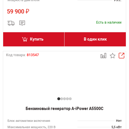
Мощность двигателя
9 л.с.
₽
59 900
Есть в наличии
Купить
В один клик
Код товара:
813547
Бензиновый генератор A-iPower A5500C
Блок автоматики включения
Нет
Максимальная мощность, 220 В
5,5 кВт