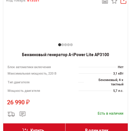
Код товара:
813531
Бензиновый генератор A-iPower Lite AP3100
Блок автоматики включения
Нет
Максимальная мощность, 220 В
3,1 кВт
Бензиновый, 4-х
Тип двигателя
тактный
Мощность двигателя
5,7 л.с.
₽
26 990
Есть в наличии
Купить
В один клик