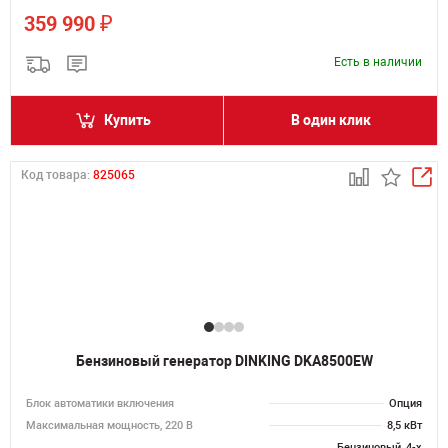
₽
359 990
Есть в наличии
Купить
В один клик
Код товара:
825065
Бензиновый генератор DINKING DKA8500EW
Блок автоматики включения
Опция
Максимальная мощность, 220 В
8,5 кВт
Бензиновый, 4-х