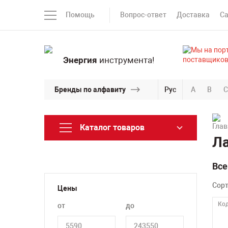
Помощь
Вопрос-ответ
Доставка
С
Энергия
инструмента!
Бренды по алфавиту
Рус
A
B
C
Каталог товаров
Ла
Все
Сор
Цены
Код
от
до