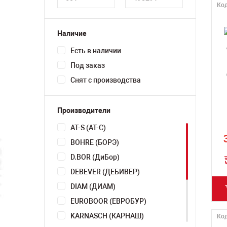
Код
Наличие
Есть в наличии
Под заказ
Снят с производства
Производители
AT-S (АТ-С)
BOHRE (БОРЭ)
D.BOR (ДиБор)
DEBEVER (ДЕБИВЕР)
DIAM (ДИАМ)
EUROBOOR (ЕВРОБУР)
KARNASCH (КАРНАШ)
Код