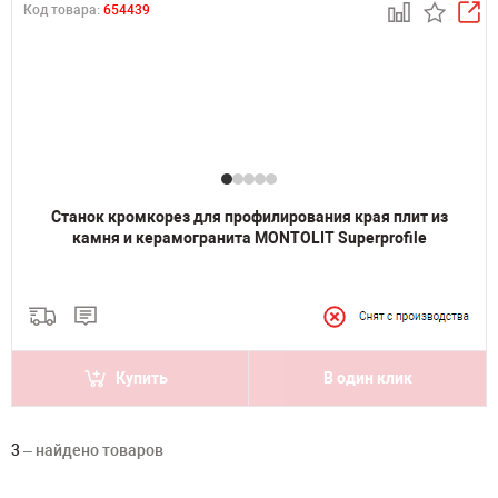
Код товара:
654439
Станок кромкорез для профилирования края плит из
камня и керамогранита MONTOLIT Superprofile
Купить
В один клик
3
– найдено товаров