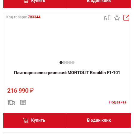
Купить
В один клик
Код товара:
703344
Плиткорез электрический MONTOLIT Brooklin F1-101
₽
216 990
Купить
В один клик