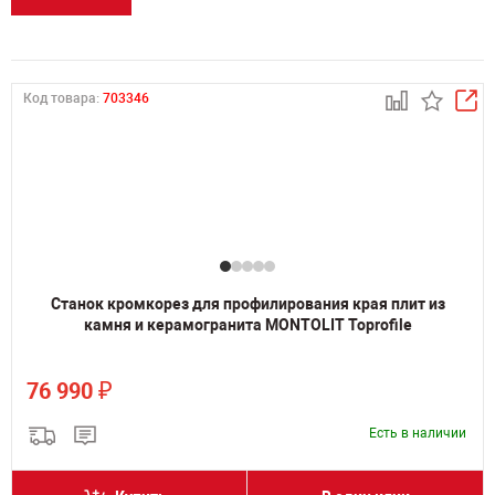
Код товара:
703346
Станок кромкорез для профилирования края плит из
камня и керамогранита MONTOLIT Toprofile
₽
76 990
Есть в наличии