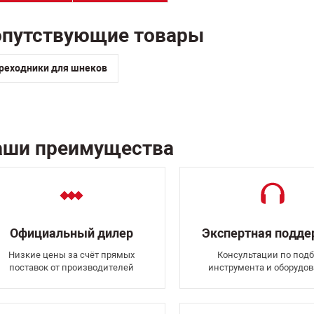
опутствующие товары
реходники для шнеков
аши преимущества
Официальный дилер
Экспертная подд
Низкие цены за счёт прямых
Консультации по подб
поставок от производителей
инструмента и оборудо