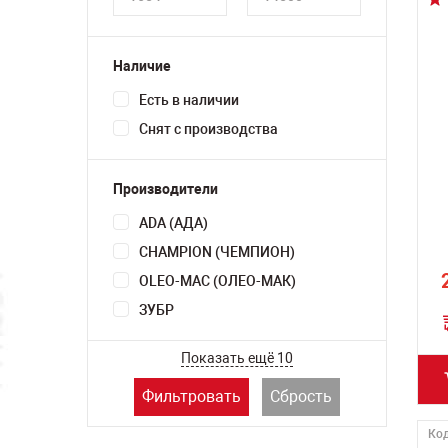
Наличие
Есть в наличии
Снят с производства
Производители
ADA (АДА)
CHAMPION (ЧЕМПИОН)
OLEO-MAC (ОЛЕО-МАК)
ЗУБР
Показать ещё 10
Фильтровать
Сбрость
Код