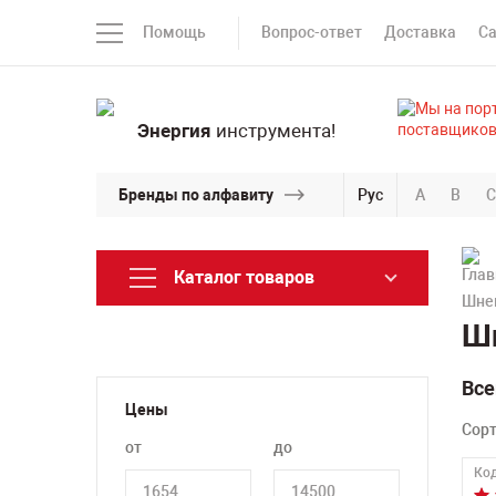
Помощь
Вопрос-ответ
Доставка
С
Энергия
инструмента!
Бренды по алфавиту
Рус
A
B
C
Каталог товаров
Шнек
Шн
Все
Цены
Сор
от
до
Код