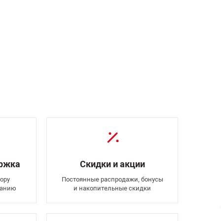
ержка
Скидки и акции
ору
Постоянные распродажи, бонусы
ванию
и накопительные скидки