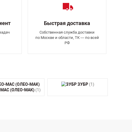
мент
Быстрая доставка
задач
Собственная служба доставки
по Москве и области, ТК — по всей
РФ
ЗУБР
(1)
-MAC (ОЛЕО-МАК)
(1)