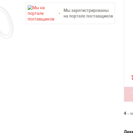
Мы зарегистрированы
на портале поставщиков
4
– н
Диа