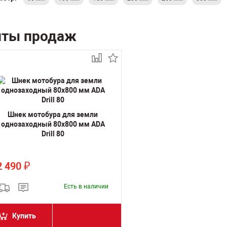
иты продаж
Шнек мотобура для земли
однозаходный 80х800 мм ADA
Drill 80
2 490
₽
Есть в наличии
Купить