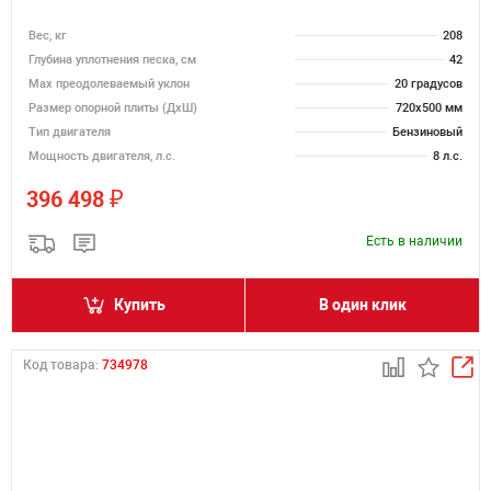
Вес, кг
208
Глубина уплотнения песка, см
42
Max преодолеваемый уклон
20 градусов
Размер опорной плиты (ДхШ)
720х500 мм
Тип двигателя
Бензиновый
Мощность двигателя, л.с.
8 л.с.
₽
396 498
Есть в наличии
Купить
В один клик
Код товара:
734978