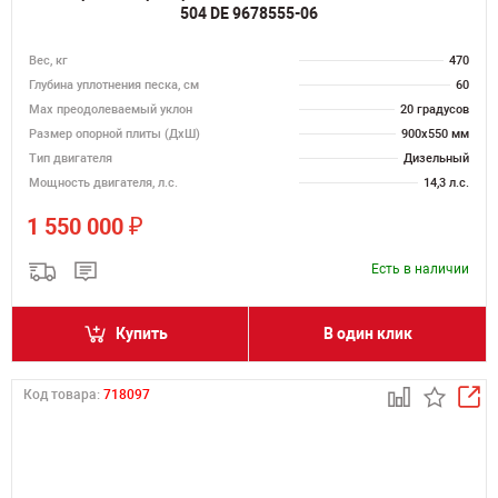
504 DE 9678555-06
Вес, кг
470
Глубина уплотнения песка, см
60
Max преодолеваемый уклон
20 градусов
Размер опорной плиты (ДхШ)
900х550 мм
Тип двигателя
Дизельный
Мощность двигателя, л.с.
14,3 л.с.
₽
1 550 000
Есть в наличии
Купить
В один клик
Код товара:
718097