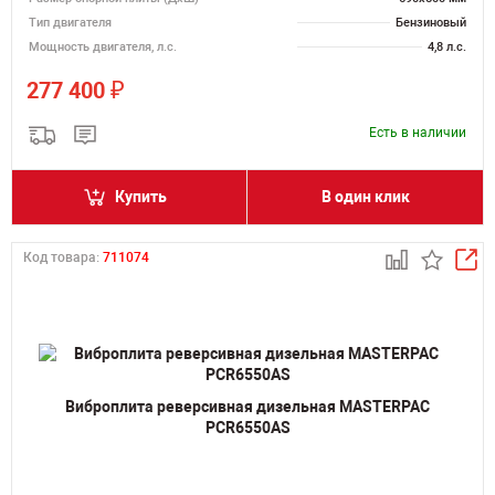
Тип двигателя
Бензиновый
Мощность двигателя, л.с.
4,8 л.с.
₽
277 400
Есть в наличии
Купить
В один клик
Код товара:
711074
Виброплита реверсивная дизельная MASTERPAC
PCR6550AS