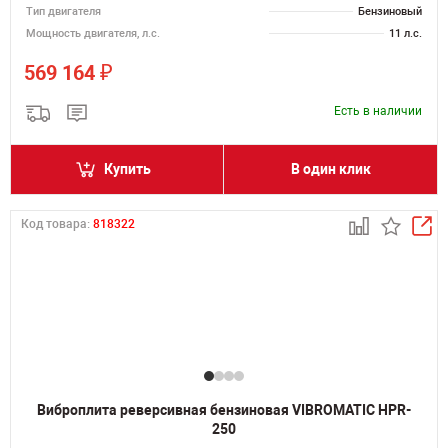
Тип двигателя
Бензиновый
Мощность двигателя, л.с.
11 л.с.
₽
569 164
Есть в наличии
Купить
В один клик
Код товара:
818322
Виброплита реверсивная бензиновая VIBROMATIC HPR-
250