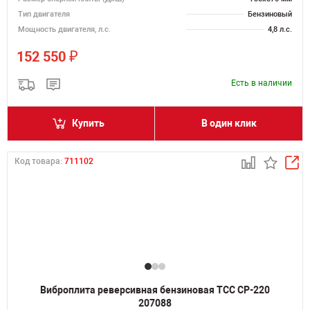
Тип двигателя
Бензиновый
Мощность двигателя, л.с.
4,8 л.с.
₽
152 550
Есть в наличии
Купить
В один клик
Код товара:
711102
Виброплита реверсивная бензиновая ТСС CP-220
207088