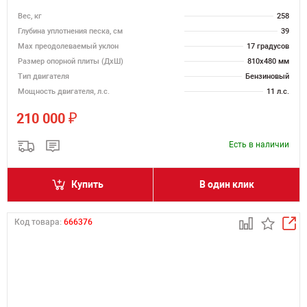
Вес, кг
258
Глубина уплотнения песка, см
39
Max преодолеваемый уклон
17 градусов
Размер опорной плиты (ДхШ)
810х480 мм
Тип двигателя
Бензиновый
Мощность двигателя, л.с.
11 л.с.
₽
210 000
Есть в наличии
Купить
В один клик
Код товара:
666376