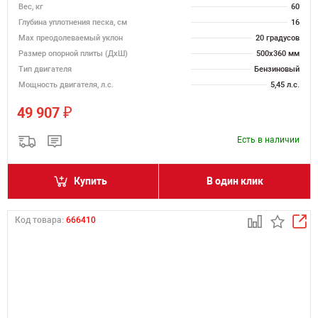
Вес, кг
60
Глубина уплотнения песка, см
16
Max преодолеваемый уклон
20 градусов
Размер опорной плиты (ДхШ)
500х360 мм
Тип двигателя
Бензиновый
Мощность двигателя, л.с.
5,45 л.с.
₽
49 907
Есть в наличии
Купить
В один клик
Код товара:
666410