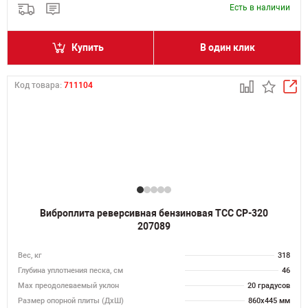
Есть в наличии
Купить
В один клик
Код товара:
711104
Виброплита реверсивная бензиновая ТСС CP-320
207089
Вес, кг
318
Глубина уплотнения песка, см
46
Max преодолеваемый уклон
20 градусов
Размер опорной плиты (ДхШ)
860х445 мм