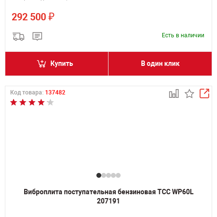
₽
292 500
Есть в наличии
Купить
В один клик
Код товара:
137482
Виброплита поступательная бензиновая ТСС WP60L
207191