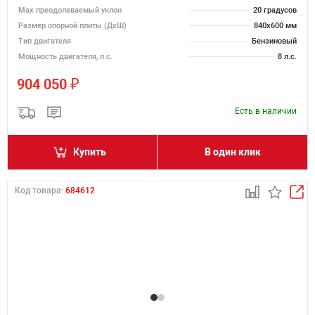
Max преодолеваемый уклон
20 градусов
Размер опорной плиты (ДхШ)
840х600 мм
Тип двигателя
Бензиновый
Мощность двигателя, л.с.
8 л.с.
₽
904 050
Есть в наличии
Купить
В один клик
Код товара:
684612