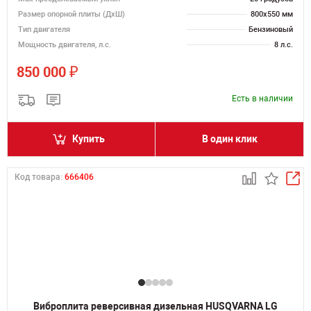
Размер опорной плиты (ДхШ)
800х550 мм
Тип двигателя
Бензиновый
Мощность двигателя, л.с.
8 л.с.
₽
850 000
Есть в наличии
Купить
В один клик
Код товара:
666406
Виброплита реверсивная дизельная HUSQVARNA LG