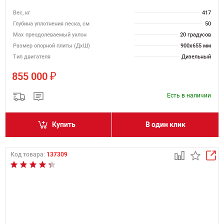
Вес, кг
417
Глубина уплотнения песка, см
50
Max преодолеваемый уклон
20 градусов
Размер опорной плиты (ДхШ)
900х655 мм
Тип двигателя
Дизельный
₽
855 000
Есть в наличии
Купить
В один клик
Код товара:
137309