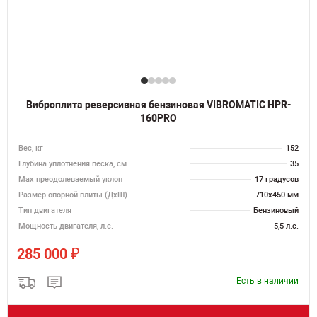
Виброплита реверсивная бензиновая VIBROMATIC HPR-
160PRO
Вес, кг
152
Глубина уплотнения песка, см
35
Max преодолеваемый уклон
17 градусов
Размер опорной плиты (ДхШ)
710х450 мм
Тип двигателя
Бензиновый
Мощность двигателя, л.с.
5,5 л.с.
₽
285 000
Есть в наличии